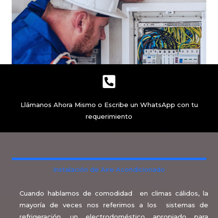
Llámanos Ahora Mismo o Escribe un WhatsApp con tu
requerimiento
Instalación de Aire Acondicionado
Cuando hablamos de comodidad en climas cálidos, la
mayoría de veces nos referimos a los sistemas de
refrigeración, un electrodoméstico apropiado para