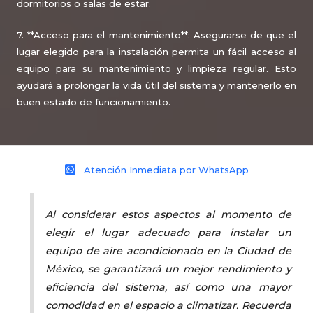
dormitorios o salas de estar.
7. **Acceso para el mantenimiento**: Asegurarse de que el
lugar elegido para la instalación permita un fácil acceso al
equipo para su mantenimiento y limpieza regular. Esto
ayudará a prolongar la vida útil del sistema y mantenerlo en
buen estado de funcionamiento.
Atención Inmediata por WhatsApp
Al considerar estos aspectos al momento de
elegir el lugar adecuado para instalar un
equipo de aire acondicionado en la Ciudad de
México, se garantizará un mejor rendimiento y
eficiencia del sistema, así como una mayor
comodidad en el espacio a climatizar. Recuerda