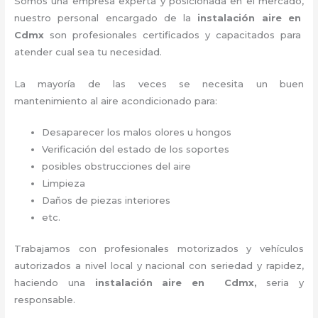
Somos una empresa experta y posicionada en el mercado,
nuestro personal encargado de la
instalación aire
en
Cdmx
son profesionales certificados y capacitados para
atender cual sea tu necesidad.
La mayoría de las veces se necesita un buen
mantenimiento al aire acondicionado para:
Desaparecer los malos olores u hongos
Verificación del estado de los soportes
posibles obstrucciones del aire
Limpieza
Daños de piezas interiores
etc.
Trabajamos con profesionales motorizados y vehículos
autorizados a nivel local y nacional con seriedad y rapidez,
haciendo una
instalación aire
en Cdmx,
seria y
responsable.