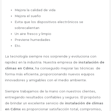
Mejora la calidad de vida
Mejora el sueño
Evita que los dispositivos electrónicos se
sobrecalientan
Un aire fresco y limpio
Previene humedades
Etc.
La tecnología siempre nos sorprende y evoluciona con
rapidez en la industria. Nuestra empresa de
instalación de
climas en Cdmx
, ha conseguido mejorar las técnicas de
forma más eficiente, proporcionando nuevos equipos
innovadores y amigables con el medio ambiente.
Siempre trabajamos de la mano con nuestros clientes,
entregando resultados confiables y seguros. El propósito
de brindar un excelente servicio de
instalación de climas
en Cdmx
es proporcionar satisfacción total, compromiso,