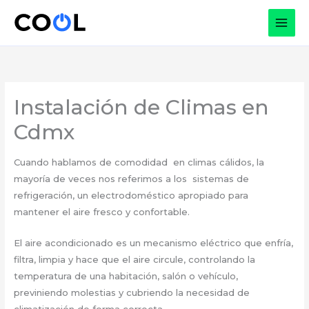
Ir
al
contenido
Instalación de Climas en
Cdmx
Cuando hablamos de comodidad en climas cálidos, la
mayoría de veces nos referimos a los sistemas de
refrigeración, un electrodoméstico apropiado para
mantener el aire fresco y confortable.
El aire acondicionado es un mecanismo eléctrico que enfría,
filtra, limpia y hace que el aire circule, controlando la
temperatura de una habitación, salón o vehículo,
previniendo molestias y cubriendo la necesidad de
climatización de forma correcta.