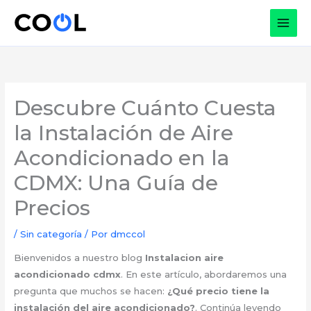
Ir
al
contenido
Descubre Cuánto Cuesta
la Instalación de Aire
Acondicionado en la
CDMX: Una Guía de
Precios
/
Sin categoría
/ Por
dmccol
Bienvenidos a nuestro blog
Instalacion aire
acondicionado cdmx
. En este artículo, abordaremos una
pregunta que muchos se hacen:
¿Qué precio tiene la
instalación del aire acondicionado?
. Continúa leyendo