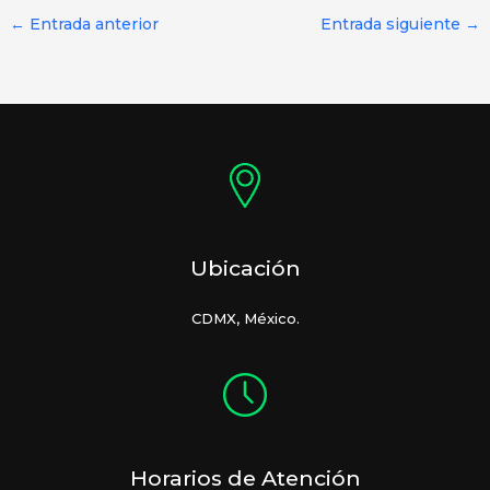
←
Entrada anterior
Entrada siguiente
→
Ubicación
CDMX, México.
Horarios de Atención