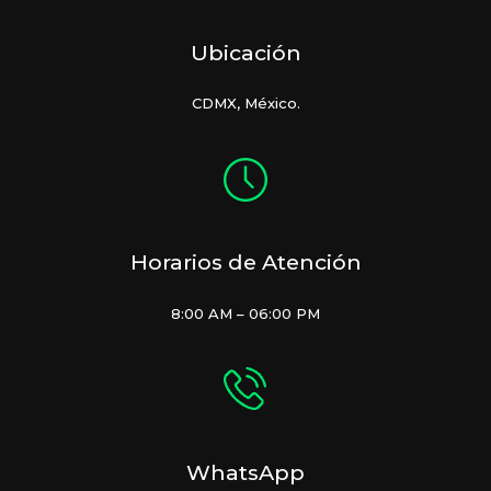
Guía
Útil
Ubicación
para
Tomar
CDMX, México.
la
Mejor
Decisión
Horarios de Atención
8:00 AM – 06:00 PM
WhatsApp