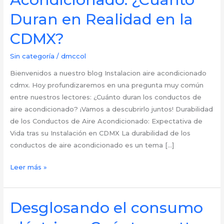
Duran en Realidad en la
CDMX?
Sin categoría
/
dmccol
Bienvenidos a nuestro blog Instalacion aire acondicionado
cdmx. Hoy profundizaremos en una pregunta muy común
entre nuestros lectores: ¿Cuánto duran los conductos de
aire acondicionado? ¡Vamos a descubrirlo juntos! Durabilidad
de los Conductos de Aire Acondicionado: Expectativa de
Vida tras su Instalación en CDMX La durabilidad de los
conductos de aire acondicionado es un tema […]
Longevidad
Leer más »
de
los
Conductos
Desglosando el consumo
de