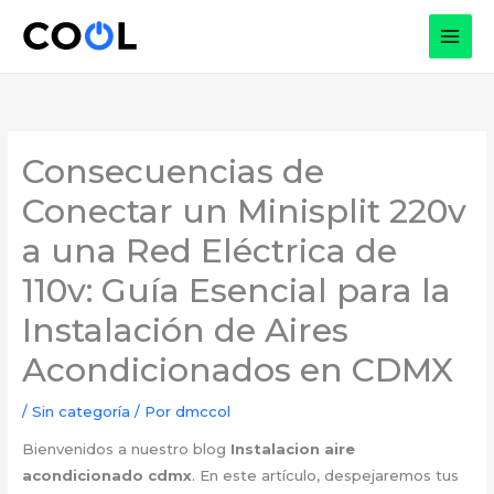
Ir
al
contenido
Consecuencias de
Conectar un Minisplit 220v
a una Red Eléctrica de
110v: Guía Esencial para la
Instalación de Aires
Acondicionados en CDMX
/
Sin categoría
/ Por
dmccol
Bienvenidos a nuestro blog
Instalacion aire
acondicionado cdmx
. En este artículo, despejaremos tus