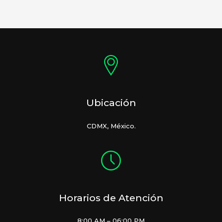
Ubicación
CDMX, México.
Horarios de Atención
8:00 AM – 06:00 PM