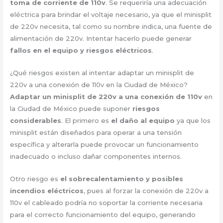
toma de corriente de 110v
. Se requeriría una adecuación
eléctrica para brindar el voltaje necesario, ya que el minisplit
de 220v necesita, tal como su nombre indica, una fuente de
alimentación de 220v. Intentar hacerlo puede generar
fallos en el equipo y riesgos eléctricos
.
¿Qué riesgos existen al intentar adaptar un minisplit de
220v a una conexión de 110v en la Ciudad de México?
Adaptar un minisplit de 220v a una conexión de 110v
en
la Ciudad de México puede suponer
riesgos
considerables
. El primero es
el daño al equipo
ya que los
minisplit están diseñados para operar a una tensión
específica y alterarla puede provocar un funcionamiento
inadecuado o incluso dañar componentes internos.
Otro riesgo es
el sobrecalentamiento y posibles
incendios eléctricos
, pues al forzar la conexión de 220v a
110v el cableado podría no soportar la corriente necesaria
para el correcto funcionamiento del equipo, generando