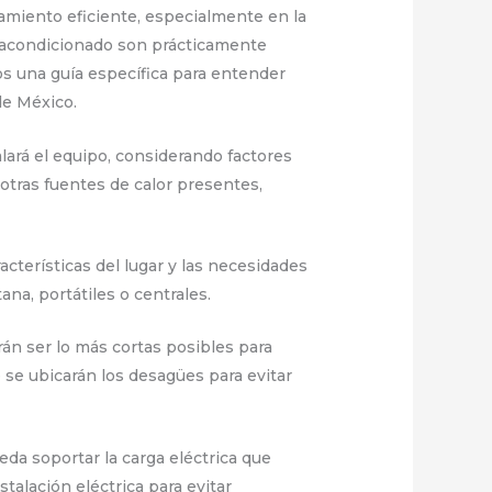
iamiento eficiente, especialmente en la
 acondicionado son prácticamente
s una guía específica para entender
de México.
lará el equipo, considerando factores
 otras fuentes de calor presentes,
acterísticas del lugar y las necesidades
ana, portátiles o centrales.
rán ser lo más cortas posibles para
 se ubicarán los desagües para evitar
ueda soportar la carga eléctrica que
talación eléctrica para evitar