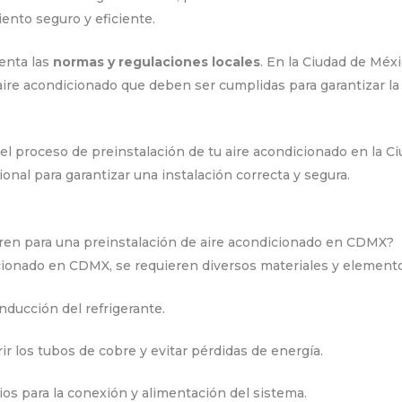
ento seguro y eficiente.
enta las
normas y regulaciones locales
. En la Ciudad de Méx
aire acondicionado que deben ser cumplidas para garantizar la 
 el proceso de preinstalación de tu aire acondicionado en la 
nal para garantizar una instalación correcta y segura.
ren para una preinstalación de aire acondicionado en CDMX?
cionado en CDMX, se requieren diversos materiales y elemento
onducción del refrigerante.
rir los tubos de cobre y evitar pérdidas de energía.
ios para la conexión y alimentación del sistema.