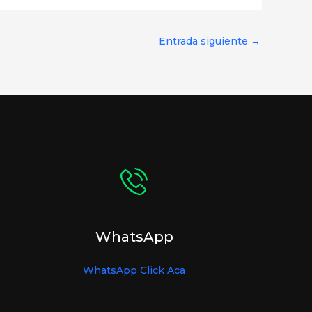
Entrada siguiente
→
WhatsApp
WhatsApp Click Aca