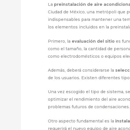
La
preinstalación de aire acondicion
Ciudad de México, una metrópoli que p
indispensables para mantener una temp
los elementos incluidos en la preinsta
Primero, la
evaluación del sitio
es fund
como el tamaño, la cantidad de personas
como electrodomésticos o equipos elec
Además, deberá considerarse la
selecc
de los usuarios. Existen diferentes tipo
Una vez escogido el tipo de sistema, se
optimizar el rendimiento del aire acon
problemas futuros de condensaciones.
Otro aspecto fundamental es la
instal
requerirá el nuevo equipo de aire acond