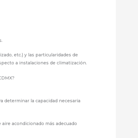
s.
zado, etc.) y las particularidades de
pecto a instalaciones de climatización.
n CDMX?
ra determinar la capacidad necesaria
 de aire acondicionado más adecuado