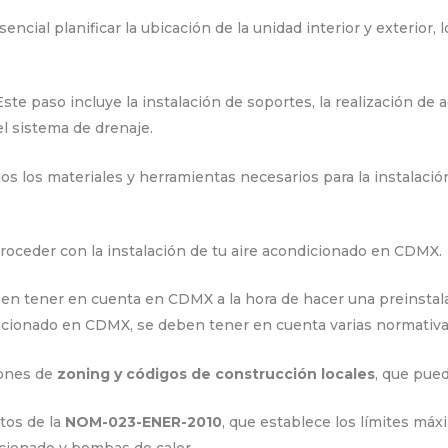
encial planificar la ubicación de la unidad interior y exterior, 
ste paso incluye la instalación de soportes, la realización de a
el sistema de drenaje.
s los materiales y herramientas necesarios para la instalación,
 proceder con la instalación de tu aire acondicionado en CDMX.
en tener en cuenta en CDMX a la hora de hacer una preinstal
dicionado en CDMX, se deben tener en cuenta varias normativa
iones de
zoning y códigos de construcción locales
, que pue
tos de la
NOM-023-ENER-2010
, que establece los límites m