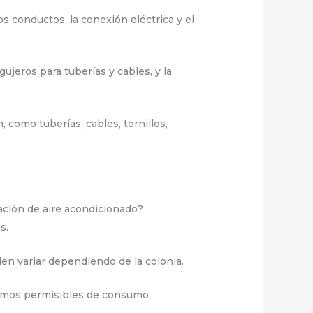
los conductos, la conexión eléctrica y el
gujeros para tuberías y cables, y la
 como tuberías, cables, tornillos,
ación de aire acondicionado?
s.
den variar dependiendo de la colonia.
áximos permisibles de consumo