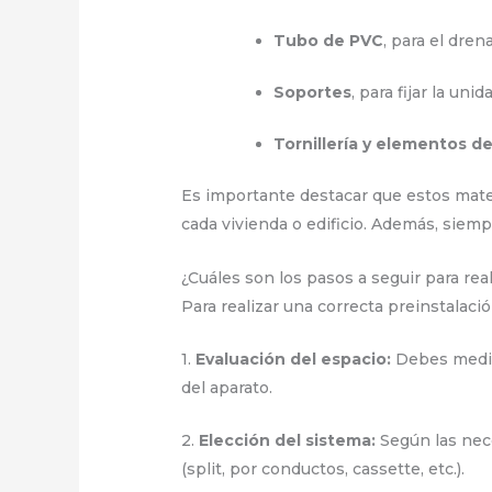
Tubo de PVC
, para el dre
Soportes
, para fijar la uni
Tornillería y elementos de
Es importante destacar que estos materia
cada vivienda o edificio. Además, siem
¿Cuáles son los pasos a seguir para re
Para realizar una correcta preinstalac
1.
Evaluación del espacio:
Debes medir 
del aparato.
2.
Elección del sistema:
Según las nece
(split, por conductos, cassette, etc.).