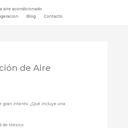
ra aire acondicionado
igeracion
Blog
Contacto
ción de Aire
 gran interés: ¿Qué incluye una
ad de México