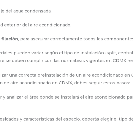
naje del agua condensada.
dad exterior del aire acondicionado.
 fijación
, para asegurar correctamente todos los componente
les pueden variar según el tipo de instalación (split, centrali
pre se deben cumplir con las normativas vigentes en CDMX res
alizar una correcta preinstalación de un aire acondicionado e
ión de aire acondicionado en CDMX, debes seguir estos pasos:
y analizar el área donde se instalará el aire acondicionado pa
sidades y características del espacio, deberás elegir el tipo