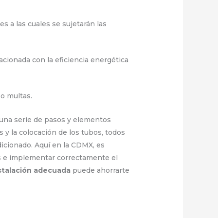
es a las cuales se sujetarán las
elacionada con la eficiencia energética
o multas.
 una serie de pasos y elementos
s y la colocación de los tubos, todos
ndicionado. Aquí en la CDMX, es
es e implementar correctamente el
stalación adecuada
puede ahorrarte