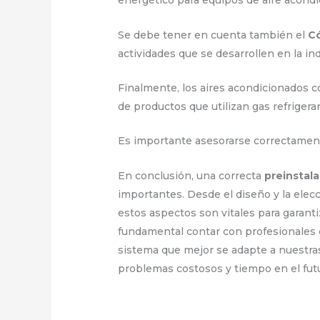
energético para equipos de aire acond
Se debe tener en cuenta también el
C
actividades que se desarrollen en la ind
Finalmente, los aires acondicionados c
de productos que utilizan gas refrigera
Es importante asesorarse correctament
En conclusión, una correcta
preinstal
importantes. Desde el diseño y la elecc
estos aspectos son vitales para garanti
fundamental contar con profesionales 
sistema que mejor se adapte a nuestra
problemas costosos y tiempo en el fut