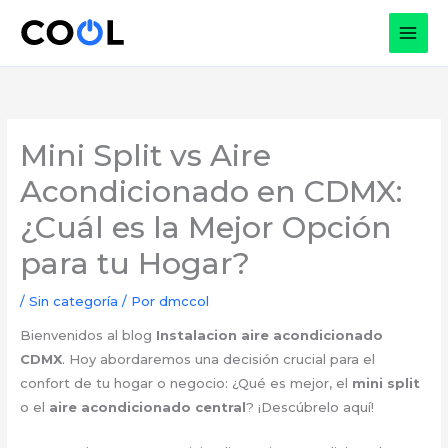
Ir
al
contenido
Mini Split vs Aire
Acondicionado en CDMX:
¿Cuál es la Mejor Opción
para tu Hogar?
/
Sin categoría
/ Por
dmccol
Bienvenidos al blog
Instalacion aire acondicionado
CDMX
. Hoy abordaremos una decisión crucial para el
confort de tu hogar o negocio: ¿Qué es mejor, el
mini split
o el
aire acondicionado central
? ¡Descúbrelo aquí!