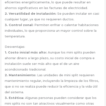
eficientes energéticamente, lo que puede resultar en
ahorros significativos en las facturas de electricidad.
2.
Versatilidad de instalación
:
Se pueden instalar en casi
cualquier lugar, ya que no requieren ductos.
3.
Control zonal
:
Permiten enfriar o calentar habitaciones
individuales, lo que proporciona un mayor control sobre la
temperatura.
Desventajas:
1.
Costo inicial más alto
:
Aunque los mini splits pueden
ahorrar dinero a largo plazo, su costo inicial de compra e
instalación suele ser más alto que el de un aire
acondicionado tradicional.
2.
Mantenimiento
:
Las unidades de mini split requieren
mantenimiento regular, incluyendo la limpieza de los filtros,
que si no se realiza puede reducir la eficiencia y la vida útil
del sistema.
3.
Estética
:
Algunas personas pueden considerar que los
mini splits no son tan atractivos visualmente como otras