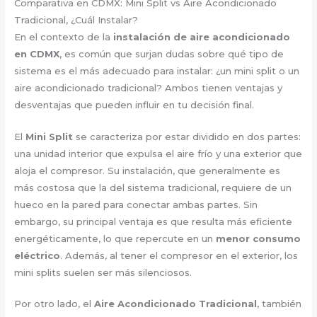
Comparativa en CDMX: Mini Split vs Aire Acondicionado
Tradicional, ¿Cuál Instalar?
En el contexto de la
instalación de aire acondicionado
en CDMX
, es común que surjan dudas sobre qué tipo de
sistema es el más adecuado para instalar: ¿un mini split o un
aire acondicionado tradicional? Ambos tienen ventajas y
desventajas que pueden influir en tu decisión final.
El
Mini Split
se caracteriza por estar dividido en dos partes:
una unidad interior que expulsa el aire frío y una exterior que
aloja el compresor. Su instalación, que generalmente es
más costosa que la del sistema tradicional, requiere de un
hueco en la pared para conectar ambas partes. Sin
embargo, su principal ventaja es que resulta más eficiente
energéticamente, lo que repercute en un
menor consumo
eléctrico
. Además, al tener el compresor en el exterior, los
mini splits suelen ser más silenciosos.
Por otro lado, el
Aire Acondicionado Tradicional
, también