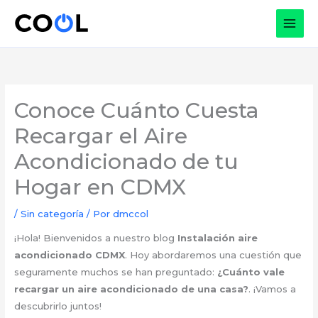
Ir
al
contenido
Conoce Cuánto Cuesta
Recargar el Aire
Acondicionado de tu
Hogar en CDMX
/
Sin categoría
/ Por
dmccol
¡Hola! Bienvenidos a nuestro blog
Instalación aire
acondicionado CDMX
. Hoy abordaremos una cuestión que
seguramente muchos se han preguntado:
¿Cuánto vale
recargar un aire acondicionado de una casa?
. ¡Vamos a
descubrirlo juntos!