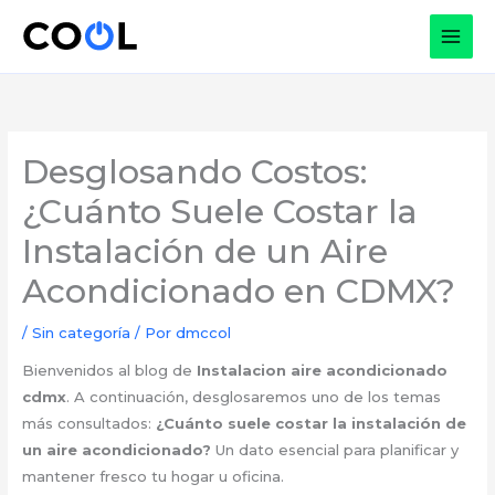
Ir
al
contenido
Desglosando Costos:
¿Cuánto Suele Costar la
Instalación de un Aire
Acondicionado en CDMX?
/
Sin categoría
/ Por
dmccol
Bienvenidos al blog de
Instalacion aire acondicionado
cdmx
. A continuación, desglosaremos uno de los temas
más consultados:
¿Cuánto suele costar la instalación de
un aire acondicionado?
Un dato esencial para planificar y
mantener fresco tu hogar u oficina.