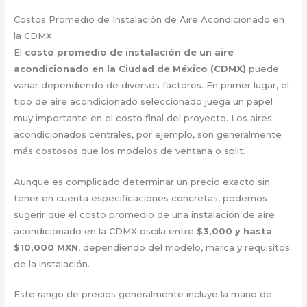
Costos Promedio de Instalación de Aire Acondicionado en
la CDMX
El
costo promedio de instalación de un aire
acondicionado en la Ciudad de México (CDMX)
puede
variar dependiendo de diversos factores. En primer lugar, el
tipo de aire acondicionado seleccionado juega un papel
muy importante en el costo final del proyecto. Los aires
acondicionados centrales, por ejemplo, son generalmente
más costosos que los modelos de ventana o split.
Aunque es complicado determinar un precio exacto sin
tener en cuenta especificaciones concretas, podemos
sugerir que el costo promedio de una instalación de aire
acondicionado en la CDMX oscila entre
$3,000 y hasta
$10,000 MXN
, dependiendo del modelo, marca y requisitos
de la instalación.
Este rango de precios generalmente incluye la mano de