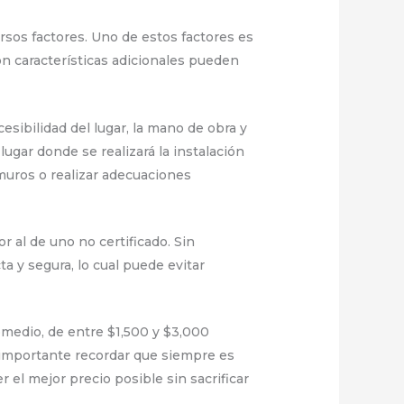
sos factores. Uno de estos factores es
on características adicionales pueden
cesibilidad del lugar, la mano de obra y
ugar donde se realizará la instalación
 muros o realizar adecuaciones
 al de uno no certificado. Sin
a y segura, lo cual puede evitar
omedio, de entre $1,500 y $3,000
 importante recordar que siempre es
 el mejor precio posible sin sacrificar