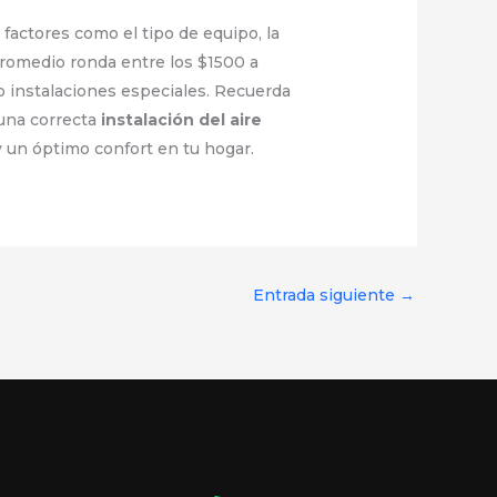
actores como el tipo de equipo, la
 promedio ronda entre los $1500 a
 instalaciones especiales. Recuerda
 una correcta
instalación del aire
y un óptimo confort en tu hogar.
Entrada siguiente
→