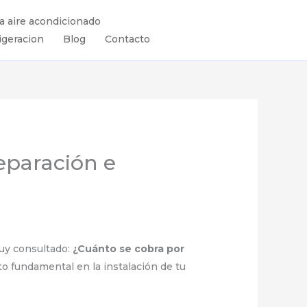
ra aire acondicionado
igeracion
Blog
Contacto
eparación e
uy consultado:
¿Cuánto se cobra por
o fundamental en la instalación de tu