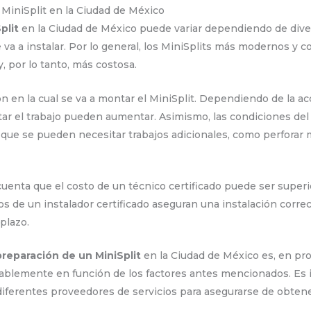
MiniSplit en la Ciudad de México
plit
en la Ciudad de México puede variar dependiendo de diver
va a instalar. Por lo general, los MiniSplits más modernos y c
, por lo tanto, más costosa.
ón en la cual se va a montar el MiniSplit. Dependiendo de la ac
ar el trabajo pueden aumentar. Asimismo, las condiciones del l
a que se pueden necesitar trabajos adicionales, como perforar
enta que el costo de un técnico certificado puede ser superior
 de un instalador certificado aseguran una instalación correct
plazo.
preparación de un MiniSplit
en la Ciudad de México es, en pr
rablemente en función de los factores antes mencionados. Es
iferentes proveedores de servicios para asegurarse de obtener