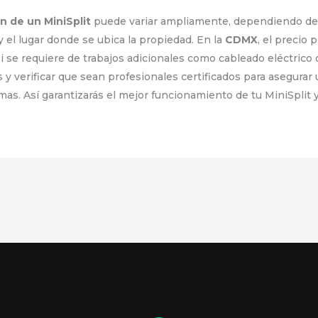
ón de un MiniSplit
puede variar ampliamente, dependiendo de f
y el lugar donde se ubica la propiedad. En la
CDMX
, el precio
e requiere de trabajos adicionales como cableado eléctrico o
 y verificar que sean profesionales certificados para asegurar
mas. Así garantizarás el mejor funcionamiento de tu MiniSplit 