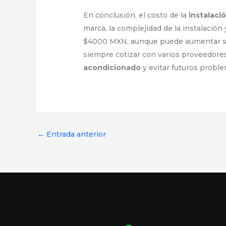
En conclusión, el costo de la
instalaci
marca, la complejidad de la instalación 
$4000 MXN, aunque puede aumentar si s
siempre cotizar con varios proveedores
acondicionado
y evitar futuros proble
←
Entrada anterior