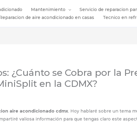
ndicionado
Mantenimiento
Servicio de reparacion pa
Reparacion de aire acondicionado en casas
Tecnico en refr
s: ¿Cuánto se Cobra por la Pr
MiniSplit en la CDMX?
cion aire acondicionado cdmx
. Hoy hablaré sobre un tema m
partiré valiosa información para que tengas claro este aspect