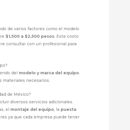
ndo de varios factores como el modelo
tre
$1,500 a $2,500 pesos
. Este costo
re consultar con un profesional para
ipo?
iendo del
modelo y marca del equipo
.
os materiales necesarios.
udad de México?
luir diversos servicios adicionales.
s, el
montaje del equipo
, la
puesta
dores ya que cada empresa puede tener