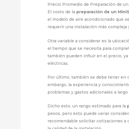
Precio Promedio de Preparación de un 
El costo de la
preparación de un MiniS
el modelo de aire acondicionado que se 
requerir una instalación más compleja y
Otra variable a considerar es la ubicaci
el tiempo que se necesita para complet
también pueden influir en el precio, y
eléctricas.
Por último, también se debe tener en cu
embargo, la experiencia y conocimientos
problemas y gastos adicionales a largo 
Dicho esto, un rango estimado para la
pesos, pero esto puede variar conside
recomendable solicitar cotizaciones a d
la calidad de la instalación.