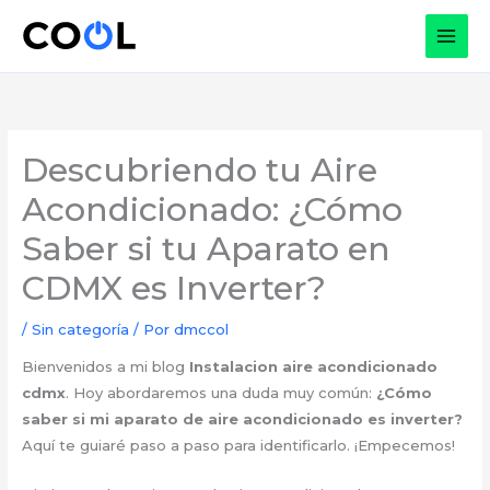
Ir
al
contenido
Descubriendo tu Aire
Acondicionado: ¿Cómo
Saber si tu Aparato en
CDMX es Inverter?
/
Sin categoría
/ Por
dmccol
Bienvenidos a mi blog
Instalacion aire acondicionado
cdmx
. Hoy abordaremos una duda muy común:
¿Cómo
saber si mi aparato de aire acondicionado es inverter?
Aquí te guiaré paso a paso para identificarlo. ¡Empecemos!