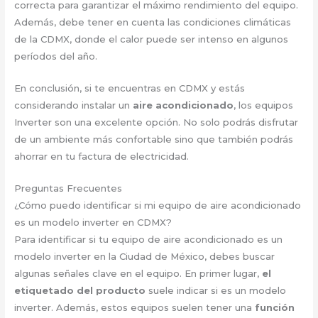
correcta para garantizar el máximo rendimiento del equipo.
Además, debe tener en cuenta las condiciones climáticas
de la CDMX, donde el calor puede ser intenso en algunos
períodos del año.
En conclusión, si te encuentras en CDMX y estás
considerando instalar un
aire acondicionado
, los equipos
Inverter son una excelente opción. No solo podrás disfrutar
de un ambiente más confortable sino que también podrás
ahorrar en tu factura de electricidad.
Preguntas Frecuentes
¿Cómo puedo identificar si mi equipo de aire acondicionado
es un modelo inverter en CDMX?
Para identificar si tu equipo de aire acondicionado es un
modelo inverter en la Ciudad de México, debes buscar
algunas señales clave en el equipo. En primer lugar,
el
etiquetado del producto
suele indicar si es un modelo
inverter. Además, estos equipos suelen tener una
función