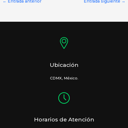
←
Entrada anterior
Entrada siguiente
→
Ubicación
CDMX, México.
Horarios de Atención