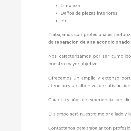
Limpieza
Daños de piezas interiores
etc.
Trabajamos con profesionales motorizad
de
reparacion de aire acondicionad
Nos caracterizamos por ser cumplidos
nuestro mayor objetivo.
Ofrecemos un amplio y extenso porta
atención y un alto nivel de satisfacción
Garantía y años de experiencia con clie
El tiempo será nuestro mejor aliado y l
Contáctanos para trabajar con profesion