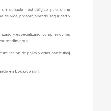
r un espacio estratégico para dicho
ad de vida, proporcionando seguridad y
rizado y especializado, cumpliendo las
ayor rendimiento.
umulación de polvo y otras partículas|
ionado en Locaxco
son
: