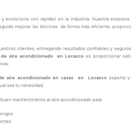
 y evoluciona con rapidez en la industria. Nuestra empre
eguido mejorar las técnicas de forma más eficiente, propor
stros clientes, entregando resultados confiables y seguros
n de aire acondicionado en Locaxco
es proporcionar sati
ivas.
 de aire acondicionado en casas en Locaxco
experta y 
ual sea tu necesidad.
n buen mantenimiento al aire acondicionado para:
 hongos
portes