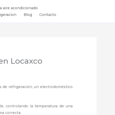
ra aire acondicionado
igeracion
Blog
Contacto
 en Locaxco
 de refrigeración, un electrodoméstico
ule, controlando la temperatura de una
ma correcta.