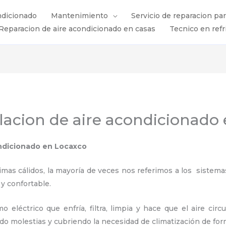
ndicionado
Mantenimiento
Servicio de reparacion pa
Reparacion de aire acondicionado en casas
Tecnico en refr
alacion de aire acondicionado
ondicionado
en Locaxco
s cálidos, la mayoría de veces nos referimos a los sistemas
 y confortable.
 eléctrico que enfría, filtra, limpia y hace que el aire circ
ndo molestias y cubriendo la necesidad de climatización de for