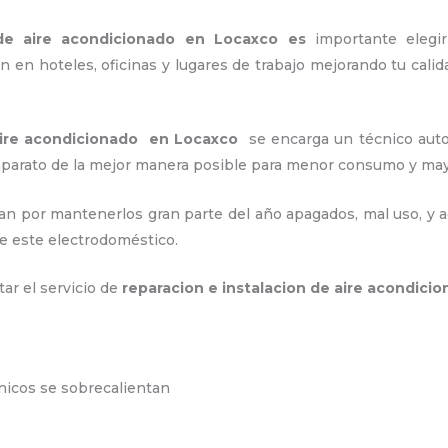
 de aire acondicionado en Locaxco es
importante
elegi
 en hoteles, oficinas y lugares de trabajo
mejorando tu calid
 aire acondicionado en Locaxco
se encarga un técnico auto
 aparato de la mejor manera posible para menor consumo y m
an por mantenerlos gran parte del año apagados, mal uso, y ac
e este electrodoméstico.
tar el servicio de
reparacion e instalacion de aire acondic
ónicos se sobrecalientan