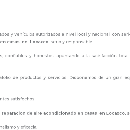
os y vehículos autorizados a nivel local y nacional, con seri
o en casas en Locaxco,
serio y responsable
.
, confiables y honestos, apuntando a la satisfacción total
folio de productos y servicios. Disponemos de un gran equ
.
ntes satisfechos.
a
reparacion de aire acondicionado en casas en Locaxco
,
s
alismo y eficacia.