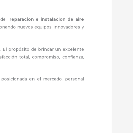
sa de
reparacion e instalacion de aire
cionando nuevos equipos innovadores y
. El propósito de brindar un excelente
sfacción total, compromiso, confianza,
posicionada en el mercado, personal