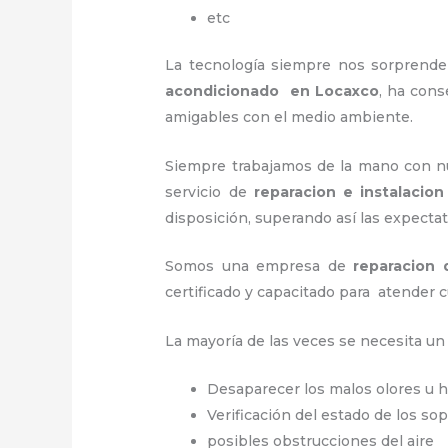
etc
La tecnología siempre nos sorprende
acondicionado en Locaxco
, ha cons
amigables con el medio ambiente.
Siempre trabajamos de la mano con nue
servicio de
reparacion e instalacio
disposición, superando así las expectat
Somos una empresa de
reparacion
certificado y capacitado para atender c
La mayoría de las veces se necesita u
Desaparecer los malos olores u
Verificación del estado de los so
posibles obstrucciones del aire