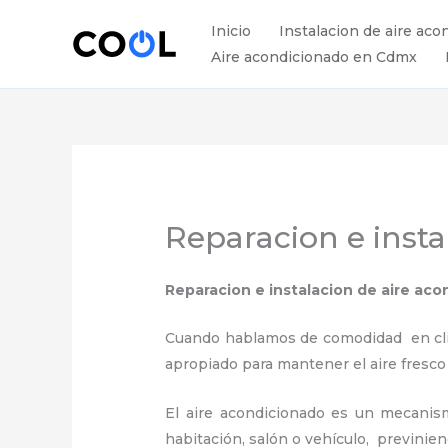
Ir
Inicio
Instalacion de aire aco
al
Aire acondicionado en Cdmx
contenido
Reparacion e inst
Reparacion e instalacion de aire ac
Cuando hablamos de comodidad en clima
apropiado para mantener el aire fresco
El aire acondicionado es un mecanismo
habitación, salón o vehículo, previnie