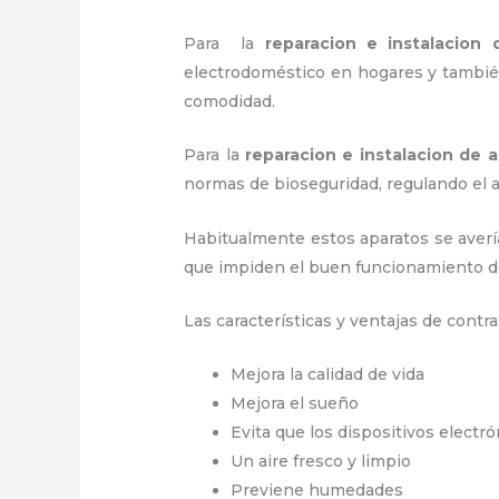
Para la
reparacion e instalacion
electrodoméstico en hogares y también
comodidad.
Para la
reparacion e instalacion de
normas de bioseguridad, regulando el
Habitualmente estos aparatos se averí
que impiden el buen funcionamiento d
Las características y ventajas de contra
Mejora la calidad de vida
Mejora el sueño
Evita que los dispositivos electr
Un aire fresco y limpio
Previene humedades