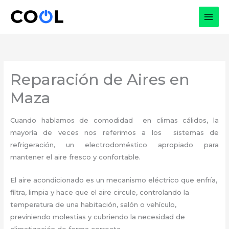
Ir
al
contenido
Reparación de Aires en
Maza
Cuando hablamos de comodidad en climas cálidos, la
mayoría de veces nos referimos a los sistemas de
refrigeración, un electrodoméstico apropiado para
mantener el aire fresco y confortable.
El aire acondicionado es un mecanismo eléctrico que enfría,
filtra, limpia y hace que el aire circule, controlando la
temperatura de una habitación, salón o vehículo,
previniendo molestias y cubriendo la necesidad de
climatización de forma correcta.