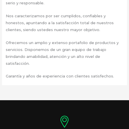
serio y responsable.
Nos caracterizamos por ser cumplidos, confiables y
honestos, apuntando a la satisfacción total de nuestros
clientes, siendo ustedes nuestro mayor objetivo.
Ofrecemos un amplio y extenso portafolio de productos y
servicios. Disponemos de un gran equipo de trabajo
brindando amabilidad, atención y un alto nivel de
satisfacción.
Garantía y años de experiencia con clientes satisfechos.