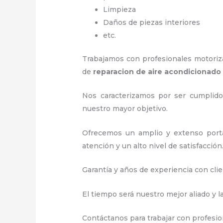
Limpieza
Daños de piezas interiores
etc.
Trabajamos con profesionales motorizad
de
reparacion de aire acondicionado
Nos caracterizamos por ser cumplidos
nuestro mayor objetivo.
Ofrecemos un amplio y extenso porta
atención y un alto nivel de satisfacción
Garantía y años de experiencia con clie
El tiempo será nuestro mejor aliado y l
Contáctanos para trabajar con profesion