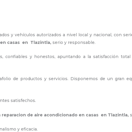
os y vehículos autorizados a nivel local y nacional, con seri
 en casas en Tlazintla,
serio y responsable
.
, confiables y honestos, apuntando a la satisfacción total
folio de productos y servicios. Disponemos de un gran equ
.
ntes satisfechos.
a
reparacion de aire acondicionado en casas en Tlazintla
,
alismo y eficacia.