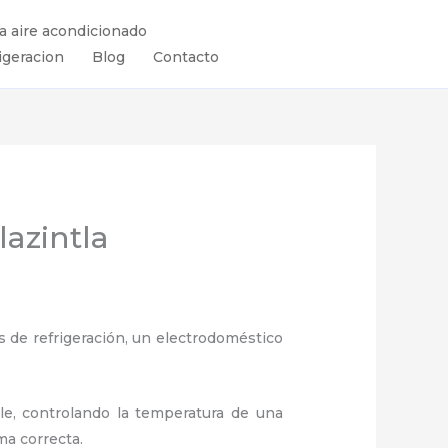
ra aire acondicionado
igeracion
Blog
Contacto
lazintla
 de refrigeración, un electrodoméstico
ule, controlando la temperatura de una
ma correcta.