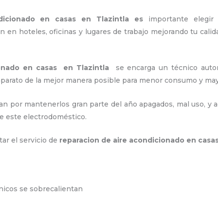
ndicionado en casas en Tlazintla es
importante
elegir
 en hoteles, oficinas y lugares de trabajo
mejorando tu calid
onado en casas en Tlazintla
se encarga un técnico autor
 aparato de la mejor manera posible para menor consumo y m
an por mantenerlos gran parte del año apagados, mal uso, y ac
e este electrodoméstico.
tar el servicio de
reparacion de aire acondicionado en casas
ónicos se sobrecalientan