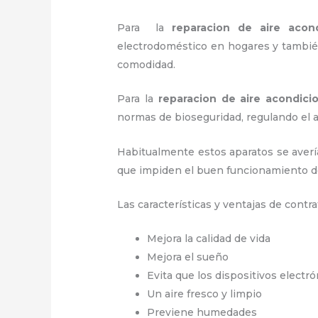
Para la
reparacion de aire aco
electrodoméstico en hogares y también
comodidad.
Para la
reparacion de aire acondici
normas de bioseguridad, regulando el
Habitualmente estos aparatos se averí
que impiden el buen funcionamiento d
Las características y ventajas de contra
Mejora la calidad de vida
Mejora el sueño
Evita que los dispositivos electr
Un aire fresco y limpio
Previene humedades