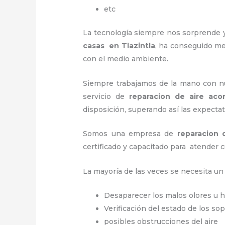
etc
La tecnología siempre nos sorprende y
casas en Tlazintla
, ha conseguido me
con el medio ambiente.
Siempre trabajamos de la mano con nue
servicio de
reparacion de aire aco
disposición, superando así las expectat
Somos una empresa de
reparacion 
certificado y capacitado para atender c
La mayoría de las veces se necesita u
Desaparecer los malos olores u
Verificación del estado de los so
posibles obstrucciones del aire