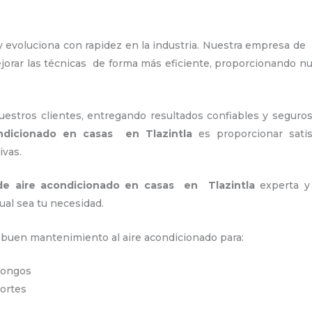
 evoluciona con rapidez en la industria. Nuestra empresa de
jorar las técnicas de forma más eficiente, proporcionando 
stros clientes, entregando resultados confiables y seguros
ndicionado en casas en Tlazintla
es proporcionar satis
ivas.
de aire acondicionado en casas en Tlazintla
experta y 
ual sea tu necesidad.
n buen mantenimiento al aire acondicionado para:
 hongos
portes