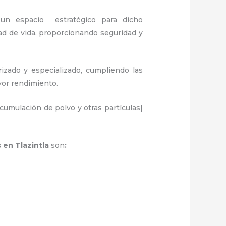
 un espacio estratégico para dicho
ad de vida, proporcionando seguridad y
izado y especializado, cumpliendo las
ayor rendimiento.
umulación de polvo y otras partículas|
 en Tlazintla
son
: