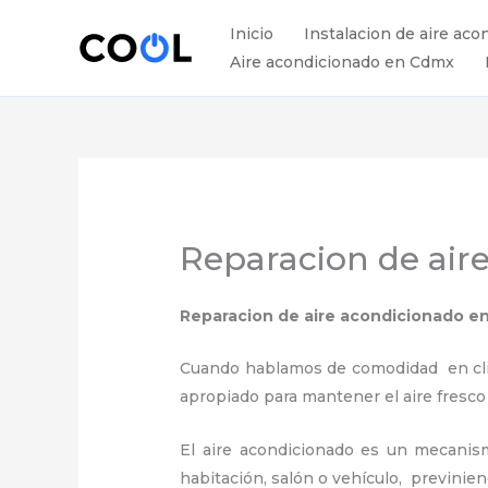
Ir
Inicio
Instalacion de aire aco
al
Aire acondicionado en Cdmx
contenido
Reparacion de aire
Reparacion de aire acondicionado e
Cuando hablamos de comodidad en clima
apropiado para mantener el aire fresco
El aire acondicionado es un mecanismo
habitación, salón o vehículo, previnie