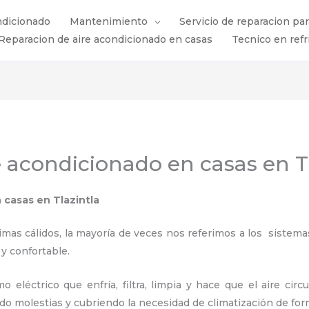
ndicionado
Mantenimiento
Servicio de reparacion pa
Reparacion de aire acondicionado en casas
Tecnico en refr
 acondicionado en casas en T
n casas
en Tlazintla
s cálidos, la mayoría de veces nos referimos a los sistemas
 y confortable.
 eléctrico que enfría, filtra, limpia y hace que el aire circ
ndo molestias y cubriendo la necesidad de climatización de for