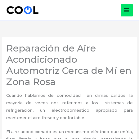
Ir
al
contenido
Reparación de Aire
Acondicionado
Automotriz Cerca de Mí en
Zona Rosa
Cuando hablamos de comodidad en climas cálidos, la
mayoría de veces nos referimos a los sistemas de
refrigeración, un electrodoméstico apropiado para
mantener el aire fresco y confortable.
El aire acondicionado es un mecanismo eléctrico que enfría,
filtra, limpia y hace que el aire circule, controlando la