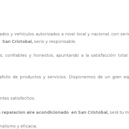
os y vehículos autorizados a nivel local y nacional, con seri
 San Cristobal,
serio y responsable
.
, confiables y honestos, apuntando a la satisfacción total
folio de productos y servicios. Disponemos de un gran equ
.
ntes satisfechos.
a
reparacion aire acondicionado en San Cristobal
,
será tu m
alismo y eficacia.