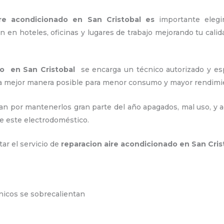
ire acondicionado en San Cristobal es
importante
eleg
 en hoteles, oficinas y lugares de trabajo
mejorando tu calid
do en San Cristobal
se encarga un técnico autorizado y es
e la mejor manera posible para menor consumo y mayor rendim
an por mantenerlos gran parte del año apagados, mal uso, y ac
e este electrodoméstico.
tar el servicio de
reparacion aire acondicionado en San Cri
ónicos se sobrecalientan