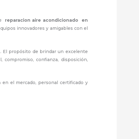
 de
reparacion aire acondicionado en
equipos innovadores y amigables con el
. El propósito de brindar un excelente
l, compromiso, confianza, disposición,
 en el mercado, personal certificado y