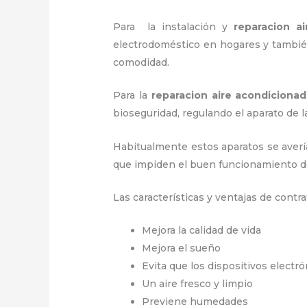
Para la instalación y
reparacion a
electrodoméstico en hogares y también
comodidad.
Para la
reparacion aire acondiciona
bioseguridad, regulando el aparato d
Habitualmente estos aparatos se averí
que impiden el buen funcionamiento d
Las características y ventajas de contra
Mejora la calidad de vida
Mejora el sueño
Evita que los dispositivos electr
Un aire fresco y limpio
Previene humedades