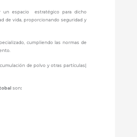
ir un espacio estratégico para dicho
ad de vida, proporcionando seguridad y
pecializado, cumpliendo las normas de
iento.
umulación de polvo y otras partículas|
stobal
son
: