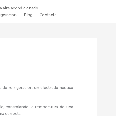
ra aire acondicionado
igeracion
Blog
Contacto
 de refrigeración, un electrodoméstico
ule, controlando la temperatura de una
ma correcta.