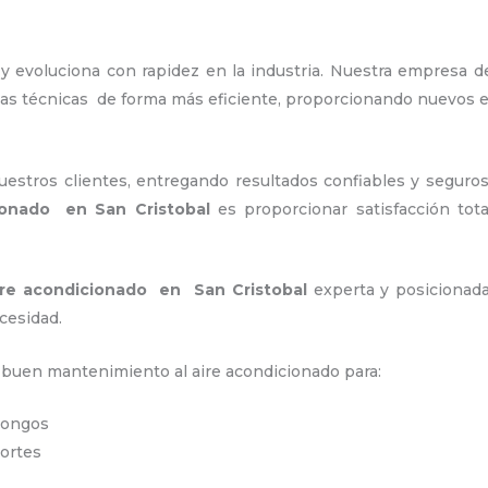
y evoluciona con rapidez en la industria. Nuestra empresa
 las técnicas de forma más eficiente, proporcionando nuevos 
stros clientes, entregando resultados confiables y seguros
ionado en San Cristobal
es proporcionar satisfacción tota
ire acondicionado en San Cristobal
experta y posicionada
cesidad.
n buen mantenimiento al aire acondicionado para:
 hongos
portes