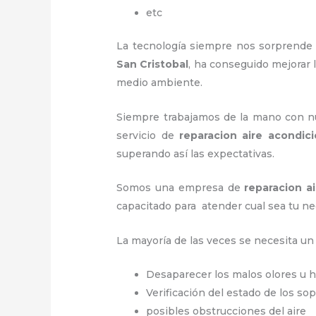
etc
La tecnología siempre nos sorprende 
San Cristobal
, ha conseguido mejorar
medio ambiente.
Siempre trabajamos de la mano con nue
servicio de
reparacion aire acondic
superando así las expectativas.
Somos una empresa de
reparacion a
capacitado para atender cual sea tu ne
La mayoría de las veces se necesita u
Desaparecer los malos olores u
Verificación del estado de los so
posibles obstrucciones del aire