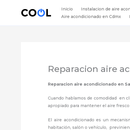
Ir
Inicio
Instalacion de aire aco
al
Aire acondicionado en Cdmx
contenido
Reparacion aire a
Reparacion aire acondicionado
en Sa
Cuando hablamos de comodidad en clima
apropiado para mantener el aire fresco
El aire acondicionado es un mecanismo
habitación, salón o vehículo, previnie