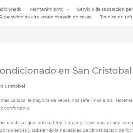
ndicionado
Mantenimiento
Servicio de reparacion pa
Reparacion de aire acondicionado en casas
Tecnico en refr
condicionado en San Cristobal
n Cristobal
s cálidos, la mayoría de veces nos referimos a los sistemas
 y confortable.
 eléctrico que enfría, filtra, limpia y hace que el aire circ
ndo molestias y cubriendo la necesidad de climatización de for