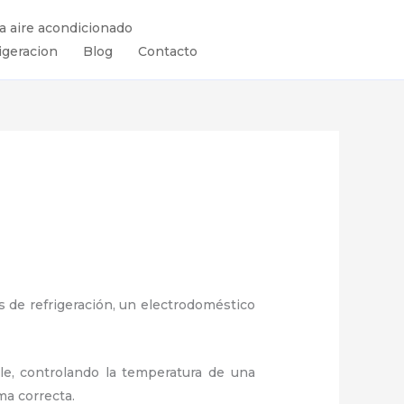
ra aire acondicionado
igeracion
Blog
Contacto
 de refrigeración, un electrodoméstico
ule, controlando la temperatura de una
ma correcta.