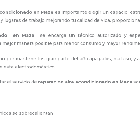
 acondicionado en Maza es
importante
elegir un espacio estr
y lugares de trabajo
mejorando tu calidad de vida, proporcion
onado en Maza
se encarga un técnico autorizado y espe
e la mejor manera posible para menor consumo y mayor rendim
an por mantenerlos gran parte del año apagados, mal uso, y ac
e este electrodoméstico.
tar el servicio de
reparacion aire acondicionado en Maza
so
ónicos se sobrecalientan