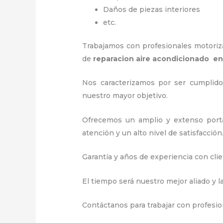
Daños de piezas interiores
etc.
Trabajamos con profesionales motorizad
de
reparacion aire acondicionado e
Nos caracterizamos por ser cumplidos
nuestro mayor objetivo.
Ofrecemos un amplio y extenso porta
atención y un alto nivel de satisfacción
Garantía y años de experiencia con clie
El tiempo será nuestro mejor aliado y l
Contáctanos para trabajar con profesion