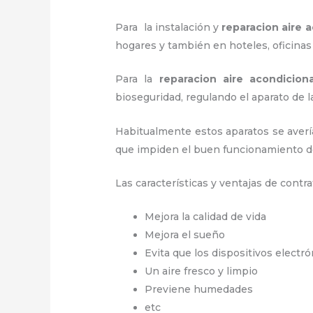
Para la instalación y
reparacion aire
hogares y también en hoteles, oficinas 
Para la
reparacion aire acondici
bioseguridad, regulando el aparato d
Habitualmente estos aparatos se averí
que impiden el buen funcionamiento d
Las características y ventajas de contra
Mejora la calidad de vida
Mejora el sueño
Evita que los dispositivos electr
Un aire fresco y limpio
Previene humedades
etc