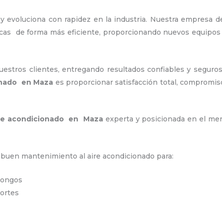
y evoluciona con rapidez en la industria. Nuestra empresa
nicas de forma más eficiente, proporcionando nuevos equipos
stros clientes, entregando resultados confiables y seguros
onado en Maza
es proporcionar satisfacción total, compromiso
ire acondicionado en Maza
experta y posicionada en el merc
n buen mantenimiento al aire acondicionado para:
 hongos
portes