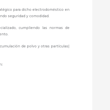
atégico para dicho electrodoméstico en
ando seguridad y comodidad.
cializado, cumpliendo las normas de
iento.
umulación de polvo y otras partículas|
n
: