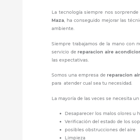
La tecnología siempre nos sorprende 
Maza
, ha conseguido mejorar las téc
ambiente.
Siempre trabajamos de la mano con nue
servicio de
reparacion aire acondici
las expectativas.
Somos una empresa de
reparacion a
para atender cual sea tu necesidad.
La mayoría de las veces se necesita u
Desaparecer los malos olores u
Verificación del estado de los so
posibles obstrucciones del aire
Limpieza