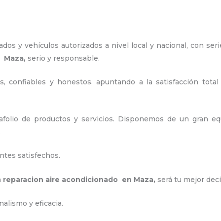
os y vehículos autorizados a nivel local y nacional, con seri
n Maza,
serio y responsable
.
, confiables y honestos, apuntando a la satisfacción total
folio de productos y servicios. Disponemos de un gran equ
.
ntes satisfechos.
a
reparacion aire acondicionado en Maza
,
será tu mejor dec
alismo y eficacia.