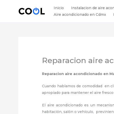
Ir
Inicio
Instalacion de aire aco
al
Aire acondicionado en Cdmx
contenido
Reparacion aire a
Reparacion aire acondicionado
en M
Cuando hablamos de comodidad en clima
apropiado para mantener el aire fresco
El aire acondicionado es un mecanismo
habitación, salón o vehículo, previnie