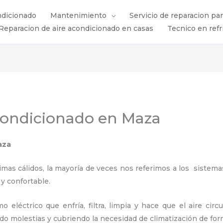
ndicionado
Mantenimiento
Servicio de reparacion pa
Reparacion de aire acondicionado en casas
Tecnico en refr
condicionado en Maza
aza
s cálidos, la mayoría de veces nos referimos a los sistemas
 y confortable.
 eléctrico que enfría, filtra, limpia y hace que el aire circ
ndo molestias y cubriendo la necesidad de climatización de for