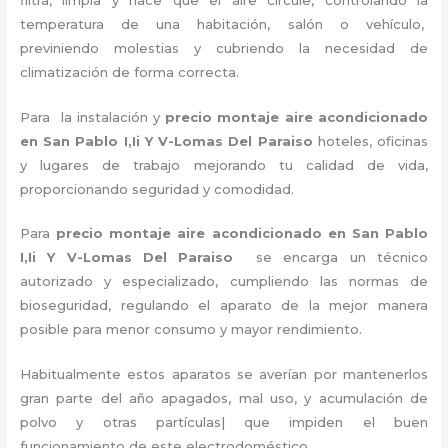
temperatura de una habitación, salón o vehículo,
previniendo molestias y cubriendo la necesidad de
climatización de forma correcta.
Para la instalación y
precio montaje aire acondicionado
en San Pablo I,Ii Y V-Lomas Del Paraiso
hoteles, oficinas
y lugares de trabajo
mejorando tu calidad de vida,
proporcionando seguridad y comodidad.
Para
precio montaje aire acondicionado
en San Pablo
I,Ii Y V-Lomas Del Paraiso
se encarga un técnico
autorizado y especializado, cumpliendo las normas de
bioseguridad, regulando el aparato de la mejor manera
posible para menor consumo y mayor rendimiento.
Habitualmente estos aparatos se averían por mantenerlos
gran parte del año apagados, mal uso, y acumulación de
polvo y otras partículas| que impiden el buen
funcionamiento de este electrodoméstico.