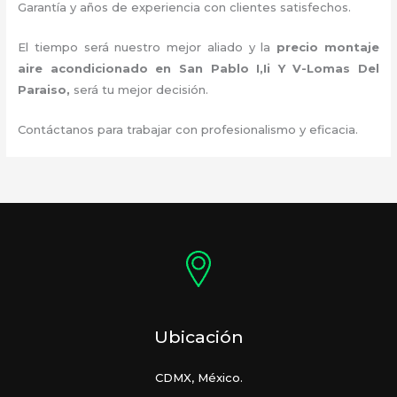
Garantía y años de experiencia con clientes satisfechos.
El tiempo será nuestro mejor aliado y la
precio montaje
aire acondicionado
en San Pablo I,Ii Y V-Lomas Del
Paraiso
,
será tu mejor decisión.
Contáctanos para trabajar con profesionalismo y eficacia.
Ubicación
CDMX, México.