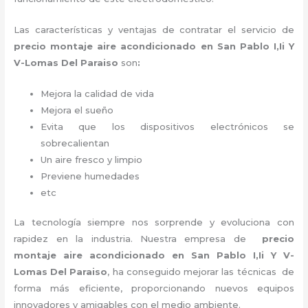
Las características y ventajas de contratar el servicio de
precio montaje aire acondicionado
en San Pablo I,Ii Y
V-Lomas Del Paraiso
son
:
Mejora la calidad de vida
Mejora el sueño
Evita que los dispositivos electrónicos se
sobrecalientan
Un aire fresco y limpio
Previene humedades
etc
La tecnología siempre nos sorprende y evoluciona con
rapidez en la industria. Nuestra empresa de
precio
montaje aire acondicionado
en San Pablo I,Ii Y V-
Lomas Del Paraiso
, ha conseguido mejorar las técnicas de
forma más eficiente, proporcionando nuevos equipos
innovadores y amigables con el medio ambiente.