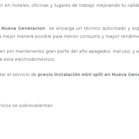
 en hoteles, oficinas y lugares de trabajo
mejorando tu calid
n Nueva Generacion
se encarga un técnico autorizado y es
e la mejor manera posible para menor consumo y mayor rendim
an por mantenerlos gran parte del año apagados, mal uso, y ac
e este electrodoméstico.
tar el servicio de
precio instalación
mini split en Nueva Gen
ónicos se sobrecalientan