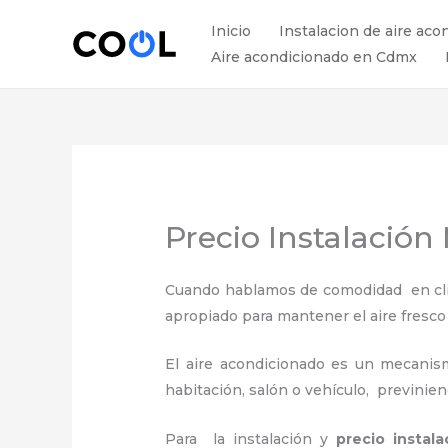
Ir
Inicio
Instalacion de aire aco
al
Aire acondicionado en Cdmx
contenido
Precio Instalación
Cuando hablamos de comodidad en clima
apropiado para mantener el aire fresco
El aire acondicionado es un mecanismo
habitación, salón o vehículo, previnie
Para la instalación y
precio instal