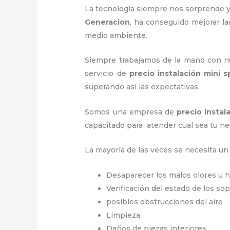
La tecnología siempre nos sorprende y
Generacion
, ha conseguido mejorar l
medio ambiente.
Siempre trabajamos de la mano con nue
servicio de
precio instalación
mini s
superando así las expectativas.
Somos una empresa de
precio instal
capacitado para atender cual sea tu ne
La mayoría de las veces se necesita u
Desaparecer los malos olores u
Verificación del estado de los so
posibles obstrucciones del aire
Limpieza
Daños de piezas interiores