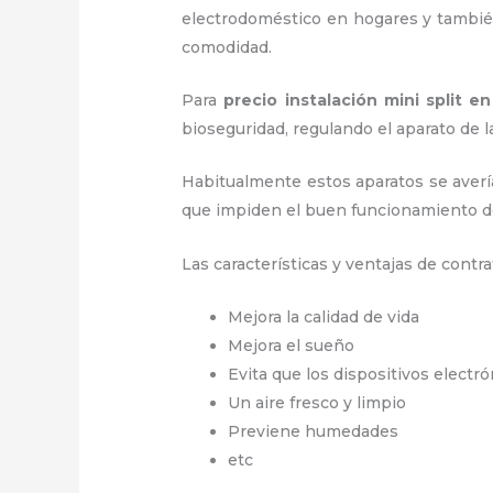
electrodoméstico en hogares y también
comodidad.
Para
precio instalación
mini split e
bioseguridad, regulando el aparato d
Habitualmente estos aparatos se averí
que impiden el buen funcionamiento d
Las características y ventajas de contra
Mejora la calidad de vida
Mejora el sueño
Evita que los dispositivos electr
Un aire fresco y limpio
Previene humedades
etc