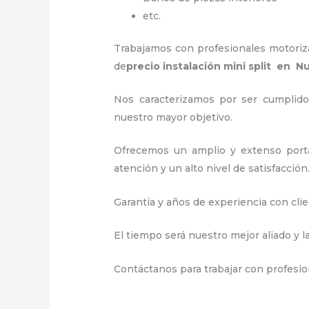
etc.
Trabajamos con profesionales motorizad
de
precio instalación
mini split en N
Nos caracterizamos por ser cumplidos
nuestro mayor objetivo.
Ofrecemos un amplio y extenso porta
atención y un alto nivel de satisfacción
Garantía y años de experiencia con clie
El tiempo será nuestro mejor aliado y l
Contáctanos para trabajar con profesion