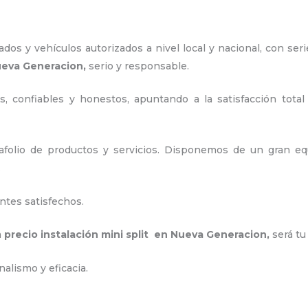
os y vehículos autorizados a nivel local y nacional, con seri
ueva Generacion,
serio y responsable
.
, confiables y honestos, apuntando a la satisfacción total
folio de productos y servicios. Disponemos de un gran equ
.
ntes satisfechos.
a
precio instalación
mini split en Nueva Generacion
,
será tu
alismo y eficacia.