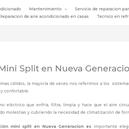
ndicionado
Mantenimiento
Servicio de reparacion pa
Reparacion de aire acondicionado en casas
Tecnico en refr
 Mini Split en Nueva Generaci
s cálidos, la mayoría de veces nos referimos a los sistemas
 y confortable.
 eléctrico que enfría, filtra, limpia y hace que el aire circ
ndo molestias y cubriendo la necesidad de climatización de for
ación mini split en Nueva Generacion es
importante
eleg