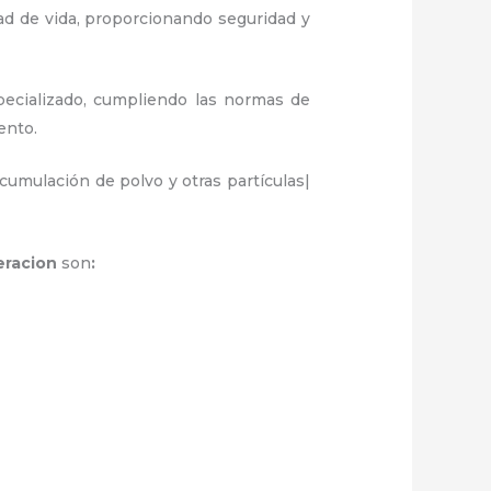
ad de vida, proporcionando seguridad y
pecializado, cumpliendo las normas de
iento.
umulación de polvo y otras partículas|
eracion
son
: