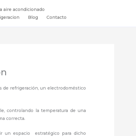
ra aire acondicionado
igeracion
Blog
Contacto
on
 de refrigeración, un electrodoméstico
ule, controlando la temperatura de una
ma correcta.
ir un espacio estratégico para dicho