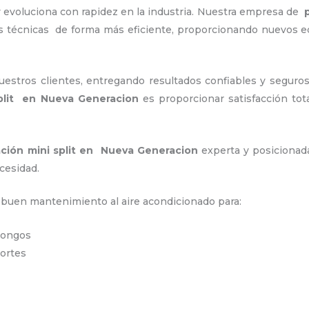
 evoluciona con rapidez en la industria. Nuestra empresa de
p
as técnicas de forma más eficiente, proporcionando nuevos e
stros clientes, entregando resultados confiables y seguros
plit en Nueva Generacion
es proporcionar satisfacción tot
ación
mini split en Nueva Generacion
experta y posicionada
cesidad.
n buen mantenimiento al aire acondicionado para:
 hongos
portes