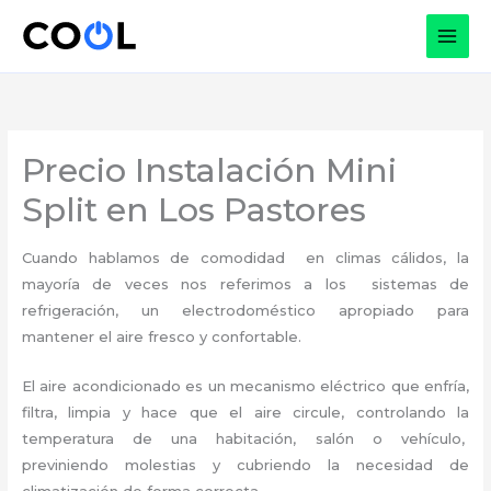
Ir
al
contenido
Precio Instalación Mini
Split en Los Pastores
Cuando hablamos de comodidad en climas cálidos, la
mayoría de veces nos referimos a los sistemas de
refrigeración, un electrodoméstico apropiado para
mantener el aire fresco y confortable.
El aire acondicionado es un mecanismo eléctrico que enfría,
filtra, limpia y hace que el aire circule, controlando la
temperatura de una habitación, salón o vehículo,
previniendo molestias y cubriendo la necesidad de
climatización de forma correcta.