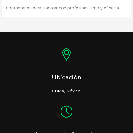
Contáctanos para trabajar con profesionalismo y eficacia.
Ubicación
CDMX, México.