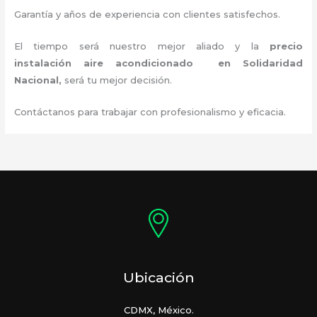
Garantía y años de experiencia con clientes satisfechos.
El tiempo será nuestro mejor aliado y la
precio
instalación
aire acondicionado en Solidaridad
Nacional
,
será tu mejor decisión.
Contáctanos para trabajar con profesionalismo y eficacia.
Ubicación
CDMX, México.