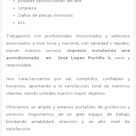
posibles obstrucciones del aire
Limpieza
Daños de piezas interiores
etc.
Trabajamos con profesionales motorizados y vehículos
autorizados a nivel local y nacional, con seriedad y rapidez,
siendo nuestro servicio de
precio instalación
aire
acondicionado en Jose Lopez Portillo Ii,
serio y
responsable
.
Nos caracterizamos por ser cumplidos, confiables y
honestos, apuntando a la satisfacción total de nuestros
clientes, siendo ustedes nuestro mayor objetivo.
Ofrecemos un amplio y extenso portafolio de productos y
servicios. Disponemos de un gran equipo de trabajo
brindando amabilidad, atención y un alto nivel de
satisfacción.