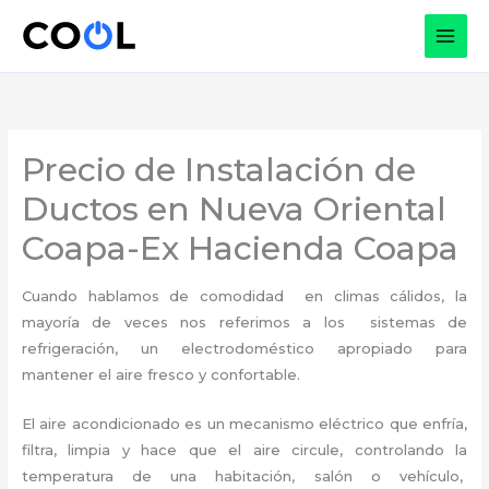
Ir
al
contenido
Precio de Instalación de
Ductos en Nueva Oriental
Coapa-Ex Hacienda Coapa
Cuando hablamos de comodidad en climas cálidos, la
mayoría de veces nos referimos a los sistemas de
refrigeración, un electrodoméstico apropiado para
mantener el aire fresco y confortable.
El aire acondicionado es un mecanismo eléctrico que enfría,
filtra, limpia y hace que el aire circule, controlando la
temperatura de una habitación, salón o vehículo,