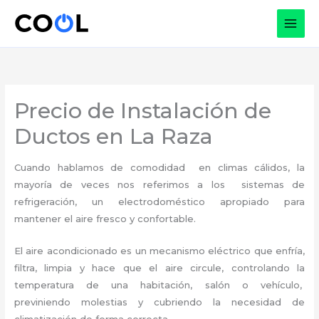
Ir
al
contenido
Precio de Instalación de
Ductos en La Raza
Cuando hablamos de comodidad en climas cálidos, la
mayoría de veces nos referimos a los sistemas de
refrigeración, un electrodoméstico apropiado para
mantener el aire fresco y confortable.
El aire acondicionado es un mecanismo eléctrico que enfría,
filtra, limpia y hace que el aire circule, controlando la
temperatura de una habitación, salón o vehículo,
previniendo molestias y cubriendo la necesidad de
climatización de forma correcta.