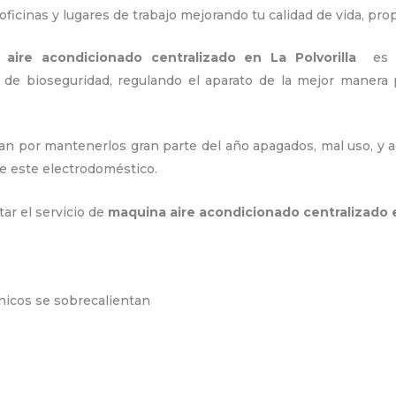
ficinas y lugares de trabajo
mejorando tu calidad de vida, pr
aire acondicionado centralizado
en La Polvorilla
es 
s de bioseguridad, regulando el aparato de la mejor maner
an por mantenerlos gran parte del año apagados, mal uso, y ac
e este electrodoméstico.
tar el servicio de
maquina
aire acondicionado centralizado
e
ónicos se sobrecalientan