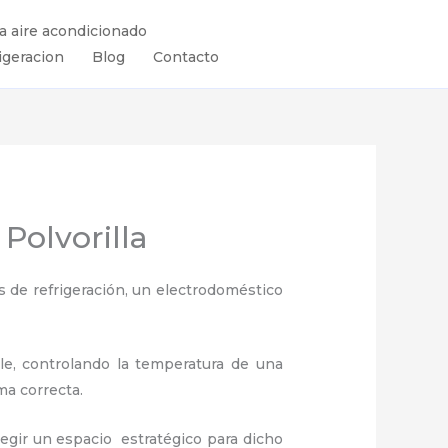
ra aire acondicionado
igeracion
Blog
Contacto
Polvorilla
 de refrigeración, un electrodoméstico
ule, controlando la temperatura de una
ma correcta.
legir un espacio estratégico para dicho