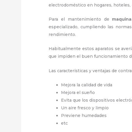
electrodoméstico en hogares, hoteles, o
Para el mantenimiento de
maquina
especializado, cumpliendo las norma
rendimiento.
Habitualmente estos aparatos se averí
que impiden el buen funcionamiento d
Las características y ventajas de contra
Mejora la calidad de vida
Mejora el sueño
Evita que los dispositivos electr
Un aire fresco y limpio
Previene humedades
etc