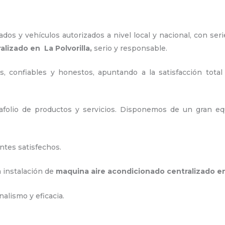
os y vehículos autorizados a nivel local y nacional, con seri
ralizado
en La Polvorilla,
serio y responsable
.
, confiables y honestos, apuntando a la satisfacción total
folio de productos y servicios. Disponemos de un gran equ
.
ntes satisfechos.
a instalación de
maquina
aire acondicionado centralizado
en
alismo y eficacia.