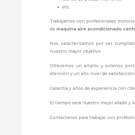
etc.
Trabajamos con profesionales motorizad
de
maquina
aire acondicionado cent
Nos caracterizamos por ser cumplidos
nuestro mayor objetivo.
Ofrecemos un amplio y extenso porta
atención y un alto nivel de satisfacción
Garantía y años de experiencia con clie
El tiempo será nuestro mejor aliado y l
Contáctanos para trabajar con profesion