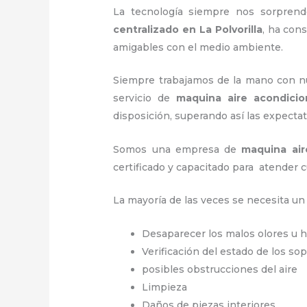
La tecnología siempre nos sorprend
centralizado
en La Polvorilla
, ha con
amigables con el medio ambiente.
Siempre trabajamos de la mano con nue
servicio de
maquina
aire acondici
disposición, superando así las expectat
Somos una empresa de
maquina
ai
certificado y capacitado para atender c
La mayoría de las veces se necesita u
Desaparecer los malos olores u
Verificación del estado de los so
posibles obstrucciones del aire
Limpieza
Daños de piezas interiores