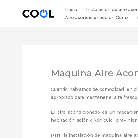
Ir
Inicio
Instalacion de aire aco
al
Aire acondicionado en Cdmx
contenido
Maquina Aire Acond
Cuando hablamos de comodidad en clima
apropiado para mantener el aire fresco
El aire acondicionado es un mecanismo
habitación, salón o vehículo, previnie
Para la instalación de
maquina
aire a