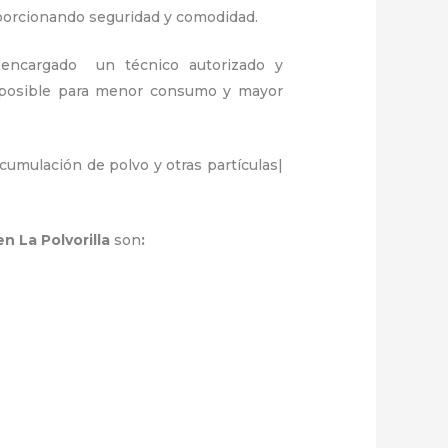
oporcionando seguridad y comodidad.
encargado un técnico autorizado y
a posible para menor consumo y mayor
umulación de polvo y otras partículas|
n La Polvorilla
son
: