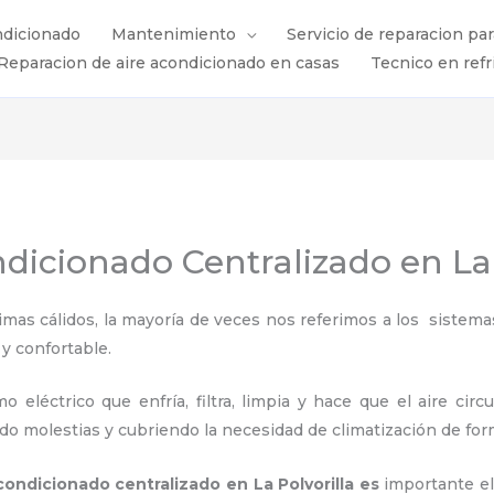
ndicionado
Mantenimiento
Servicio de reparacion pa
Reparacion de aire acondicionado en casas
Tecnico en refr
icionado Centralizado en La 
s cálidos, la mayoría de veces nos referimos a los sistemas
 y confortable.
 eléctrico que enfría, filtra, limpia y hace que el aire circ
ndo molestias y cubriendo la necesidad de climatización de for
condicionado centralizado en La Polvorilla es
importante
e