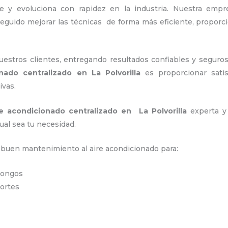
e y evoluciona con rapidez en la industria. Nuestra emp
seguido mejorar las técnicas de forma más eficiente, propor
stros clientes, entregando resultados confiables y seguros
onado centralizado
en La Polvorilla
es proporcionar satis
ivas.
re acondicionado centralizado
en La Polvorilla
experta y 
ual sea tu necesidad.
n buen mantenimiento al aire acondicionado para:
 hongos
portes