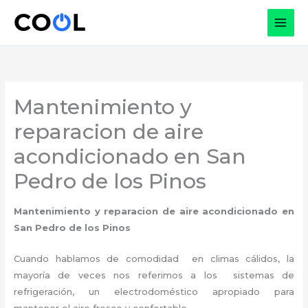
Ir
al
contenido
Mantenimiento y
reparacion de aire
acondicionado en San
Pedro de los Pinos
Mantenimiento y reparacion de aire acondicionado en
San Pedro de los Pinos
Cuando hablamos de comodidad en climas cálidos, la
mayoría de veces nos referimos a los sistemas de
refrigeración, un electrodoméstico apropiado para
mantener el aire fresco y confortable.