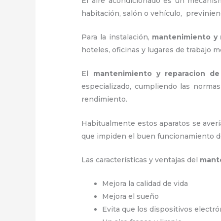
El aire acondicionado es un mecanismo
habitación, salón o vehículo, previnie
Para la instalación,
mantenimiento y 
hoteles, oficinas y lugares de trabajo
me
El
mantenimiento y reparacion de
especializado, cumpliendo las norma
rendimiento.
Habitualmente estos aparatos se averí
que impiden el buen funcionamiento d
Las características y ventajas del
mante
Mejora la calidad de vida
Mejora el sueño
Evita que los dispositivos electr