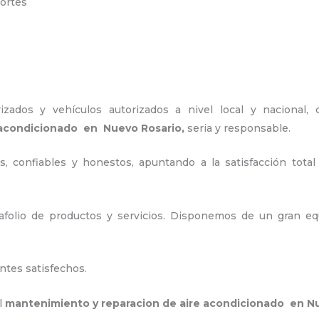
portes
zados y vehículos autorizados a nivel local y nacional,
 acondicionado en Nuevo Rosario,
seria y responsable
.
, confiables y honestos, apuntando a la satisfacción total
folio de productos y servicios. Disponemos de un gran equ
.
ntes satisfechos.
el
mantenimiento y reparacion de aire acondicionado en N