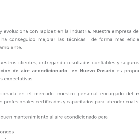
y evoluciona con rapidez en la industria. Nuestra empresa d
, ha conseguido mejorar las técnicas de forma más efici
 ambiente.
stros clientes, entregando resultados confiables y seguros
acion de aire acondicionado en Nuevo Rosario
es propor
as expectativas.
ionada en el mercado, nuestro personal encargado del
m
n profesionales certificados y capacitados para atender cual s
n buen mantenimiento al aire acondicionado para:
 hongos