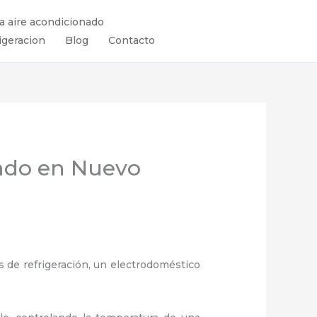
ra aire acondicionado
igeracion
Blog
Contacto
nado en Nuevo
 de refrigeración, un electrodoméstico