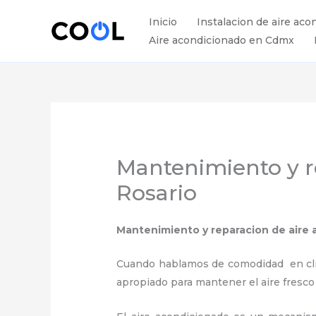
Ir
Inicio
Instalacion de aire aco
al
Aire acondicionado en Cdmx
contenido
Mantenimiento y r
Rosario
Mantenimiento y reparacion de aire
Cuando hablamos de comodidad en clima
apropiado para mantener el aire fresco