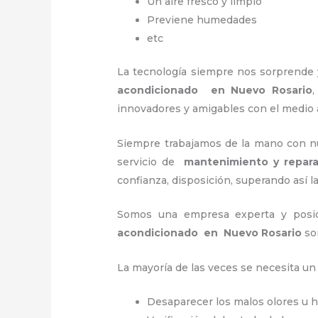
Un aire fresco y limpio
Previene humedades
etc
La tecnología siempre nos sorprende 
acondicionado en Nuevo Rosario
innovadores y amigables con el medio
Siempre trabajamos de la mano con nue
servicio de
mantenimiento y repar
confianza, disposición, superando así l
Somos una empresa experta y posic
acondicionado en Nuevo Rosario
so
La mayoría de las veces se necesita u
Desaparecer los malos olores u