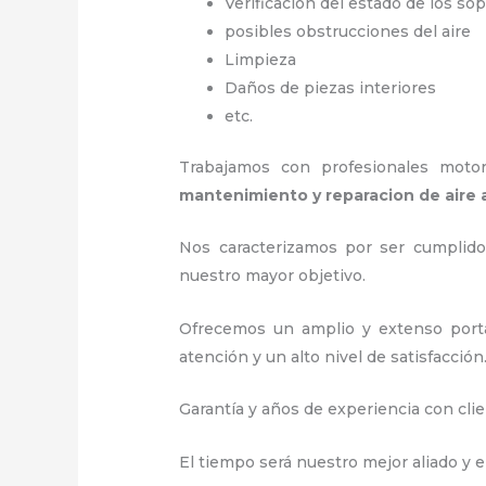
Verificación del estado de los so
posibles obstrucciones del aire
Limpieza
Daños de piezas interiores
etc.
Trabajamos con profesionales motori
mantenimiento y reparacion de aire
Nos caracterizamos por ser cumplidos
nuestro mayor objetivo.
Ofrecemos un amplio y extenso porta
atención y un alto nivel de satisfacción
Garantía y años de experiencia con clie
El tiempo será nuestro mejor aliado y 