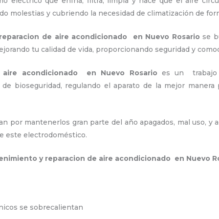
 eléctrico que enfría, filtra, limpia y hace que el aire circ
ndo molestias y cubriendo la necesidad de climatización de for
reparacion de aire acondicionado en Nuevo Rosario
se b
jorando tu calidad de vida, proporcionando seguridad y como
 aire acondicionado en Nuevo Rosario
es un
trabajo
s de bioseguridad, regulando el aparato de la mejor maner
an por mantenerlos gran parte del año apagados, mal uso, y ac
e este electrodoméstico.
nimiento y reparacion de aire acondicionado en Nuevo R
ónicos se sobrecalientan