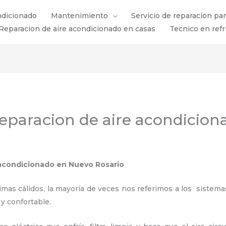
ndicionado
Mantenimiento
Servicio de reparacion pa
Reparacion de aire acondicionado en casas
Tecnico en refr
eparacion de aire acondicio
 acondicionado en Nuevo Rosario
s cálidos, la mayoría de veces nos referimos a los sistemas
 y confortable.