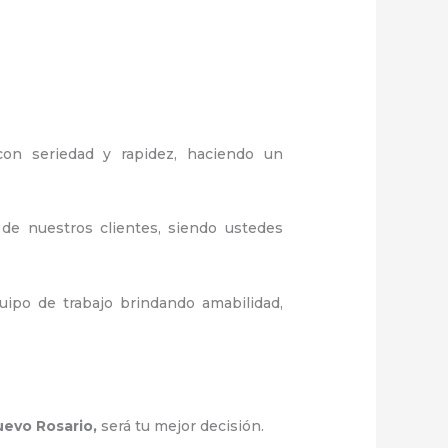
 con seriedad y rapidez, haciendo un
 de nuestros clientes, siendo ustedes
ipo de trabajo brindando amabilidad,
uevo Rosario
,
será tu mejor decisión.