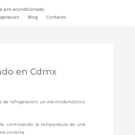
ra aire acondicionado
igeracion
Blog
Contacto
nado en Cdmx
 de refrigeración, un electrodoméstico
ule, controlando la temperatura de una
ma correcta.