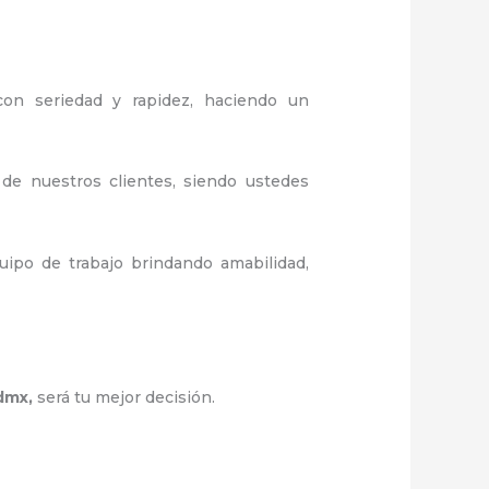
 con seriedad y rapidez, haciendo un
 de nuestros clientes, siendo ustedes
ipo de trabajo brindando amabilidad,
Cdmx
,
será tu mejor decisión.