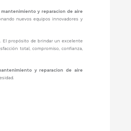
e
mantenimiento y reparacion de aire
ionando nuevos equipos innovadores y
. El propósito de brindar un excelente
isfacción total, compromiso, confianza,
antenimiento y reparacion de aire
esidad.