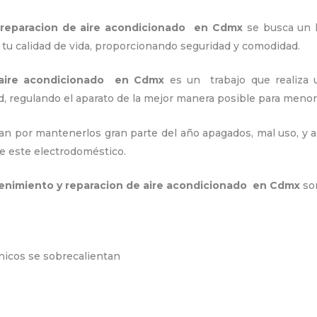
 reparacion de aire acondicionado en Cdmx
se busca un 
tu calidad de vida, proporcionando seguridad y comodidad.
 aire acondicionado en Cdmx
es un
trabajo que realiza 
d, regulando el aparato de la mejor manera posible para men
an por mantenerlos gran parte del año apagados, mal uso, y ac
e este electrodoméstico.
nimiento y reparacion de aire acondicionado en Cdmx
so
ónicos se sobrecalientan