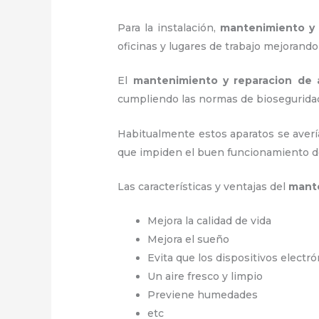
Para la instalación,
mantenimiento y
oficinas y lugares de trabajo
mejorando 
El
mantenimiento y reparacion de
cumpliendo las normas de biosegurida
Habitualmente estos aparatos se averí
que impiden el buen funcionamiento d
Las características y ventajas del
mante
Mejora la calidad de vida
Mejora el sueño
Evita que los dispositivos electr
Un aire fresco y limpio
Previene humedades
etc