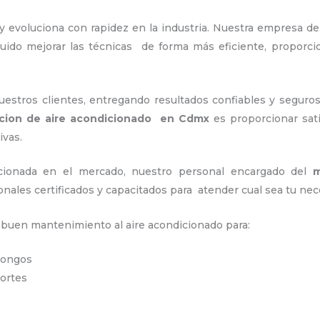
y evoluciona con rapidez en la industria. Nuestra empresa d
uido mejorar las técnicas de forma más eficiente, proporc
stros clientes, entregando resultados confiables y seguros
cion de aire acondicionado en Cdmx
es proporcionar sat
ivas.
ionada en el mercado, nuestro personal encargado del
m
onales certificados y capacitados para atender cual sea tu nec
n buen mantenimiento al aire acondicionado para:
 hongos
portes