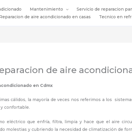
ndicionado
Mantenimiento
Servicio de reparacion pa
Reparacion de aire acondicionado en casas
Tecnico en refr
eparacion de aire acondicio
 acondicionado en Cdmx
s cálidos, la mayoría de veces nos referimos a los sistemas
 y confortable.
 eléctrico que enfría, filtra, limpia y hace que el aire circ
ndo molestias y cubriendo la necesidad de climatización de for