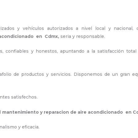
zados y vehículos autorizados a nivel local y nacional,
e acondicionado en Cdmx,
seria y responsable
.
, confiables y honestos, apuntando a la satisfacción total
folio de productos y servicios. Disponemos de un gran equ
.
ntes satisfechos.
el
mantenimiento y reparacion de aire acondicionado en 
alismo y eficacia.