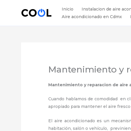
Ir
Inicio
Instalacion de aire aco
al
Aire acondicionado en Cdmx
contenido
Mantenimiento y r
Mantenimiento y reparacion de aire
Cuando hablamos de comodidad en clima
apropiado para mantener el aire fresco
El aire acondicionado es un mecanismo
habitación, salón o vehículo, previnie