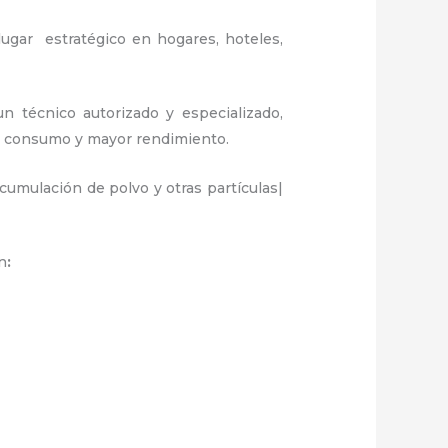
lugar estratégico en hogares, hoteles,
un técnico autorizado y especializado,
or consumo y mayor rendimiento.
umulación de polvo y otras partículas|
n
: