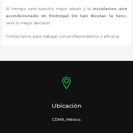
El tiempo será nuestro mejor aliado y la
instalacion aire
acondicionado en Pedregal De San Nicolas 1a Secc
,
será tu mejor decisión.
Contáctanos para trabajar con profesionalismo y eficacia.
Ubicación
CDMX, México.