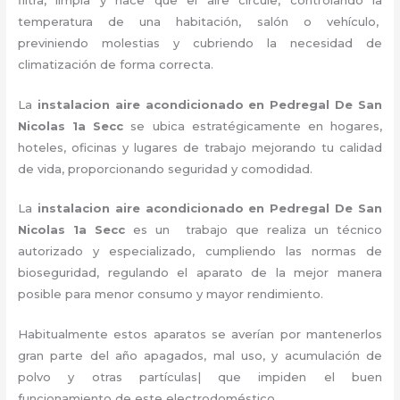
temperatura de una habitación, salón o vehículo,
previniendo molestias y cubriendo la necesidad de
climatización de forma correcta.
La
instalacion aire acondicionado en Pedregal De San
Nicolas 1a Secc
se ubica estratégicamente en hogares,
hoteles, oficinas y lugares de trabajo
mejorando tu calidad
de vida, proporcionando seguridad y comodidad.
La
instalacion aire acondicionado en Pedregal De San
Nicolas 1a Secc
es un
trabajo que realiza un técnico
autorizado y especializado, cumpliendo las normas de
bioseguridad, regulando el aparato de la mejor manera
posible para menor consumo y mayor rendimiento.
Habitualmente estos aparatos se averían por mantenerlos
gran parte del año apagados, mal uso, y acumulación de
polvo y otras partículas| que impiden el buen
funcionamiento de este electrodoméstico.