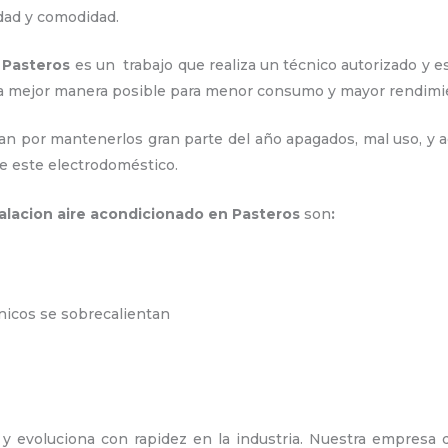
idad y comodidad.
 Pasteros
es un
trabajo que realiza un técnico autorizado y 
e la mejor manera posible para menor consumo y mayor rendim
an por mantenerlos gran parte del año apagados, mal uso, y ac
e este electrodoméstico.
talacion aire acondicionado en Pasteros
son
:
ónicos se sobrecalientan
y evoluciona con rapidez en la industria. Nuestra empresa