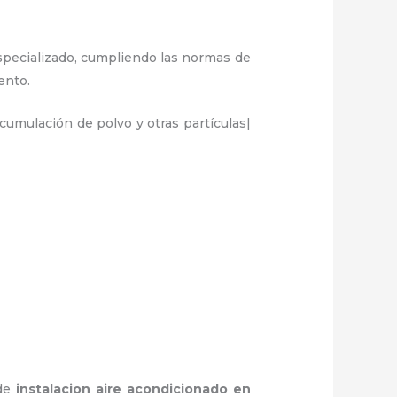
especializado, cumpliendo las normas de
iento.
umulación de polvo y otras partículas|
 de
instalacion aire acondicionado en