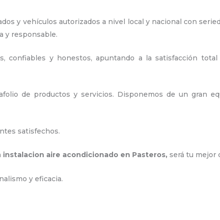
os y vehículos autorizados a nivel local y nacional con serie
ia y responsable
.
, confiables y honestos, apuntando a la satisfacción total
olio de productos y servicios. D
isponemos de un gran equ
.
ntes satisfechos.
a
instalacion aire acondicionado en Pasteros
,
será tu mejor 
nalismo y eficacia.