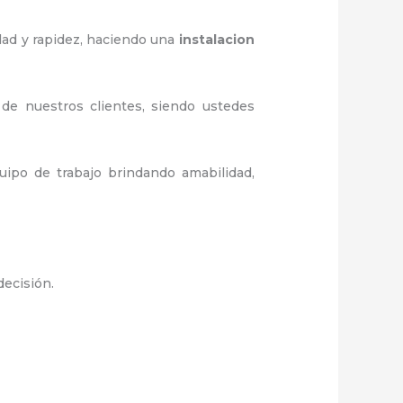
dad y rapidez, haciendo una
instalacion
 de nuestros clientes, siendo ustedes
ipo de trabajo brindando amabilidad,
decisión.