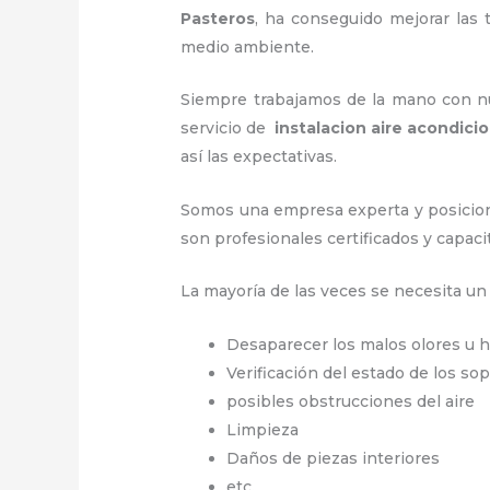
Pasteros
, ha conseguido mejorar las
medio ambiente.
Siempre trabajamos de la mano con nue
servicio de
instalacion aire acondic
así las expectativas.
Somos una empresa experta y posicion
son profesionales certificados y capac
La mayoría de las veces se necesita u
Desaparecer los malos olores u
Verificación del estado de los so
posibles obstrucciones del aire
Limpieza
Daños de piezas interiores
etc.