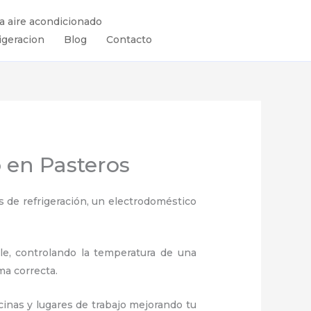
ra aire acondicionado
igeracion
Blog
Contacto
 en Pasteros
 de refrigeración, un electrodoméstico
ule, controlando la temperatura de una
ma correcta.
inas y lugares de trabajo
mejorando tu