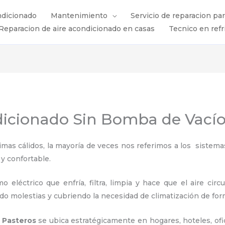
ndicionado
Mantenimiento
Servicio de reparacion pa
Reparacion de aire acondicionado en casas
Tecnico en refr
ndicionado Sin Bomba de Vacío
s cálidos, la mayoría de veces nos referimos a los sistemas
 y confortable.
 eléctrico que enfría, filtra, limpia y hace que el aire circ
ndo molestias y cubriendo la necesidad de climatización de for
n Pasteros
se ubica estratégicamente en hogares, hoteles, ofic