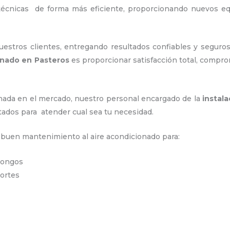
 técnicas de forma más eficiente, proporcionando nuevos e
stros clientes, entregando resultados confiables y seguros
ionado en Pasteros
es proporcionar satisfacción total, compro
ada en el mercado, nuestro personal encargado de la
instal
itados para atender cual sea tu necesidad.
n buen mantenimiento al aire acondicionado para:
 hongos
portes