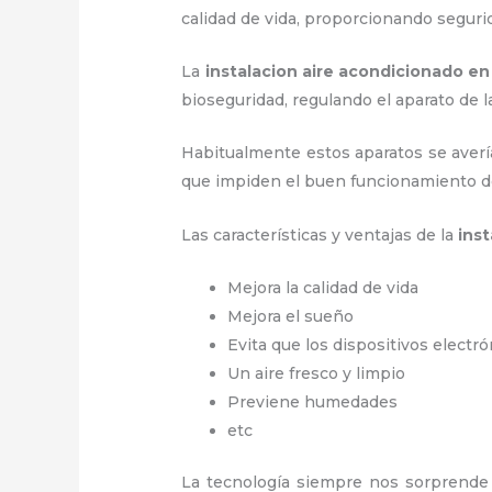
calidad de vida, proporcionando segur
La
instalacion aire acondicionado en
bioseguridad, regulando el aparato d
Habitualmente estos aparatos se averí
que impiden el buen funcionamiento d
Las características y ventajas de la
ins
Mejora la calidad de vida
Mejora el sueño
Evita que los dispositivos electr
Un aire fresco y limpio
Previene humedades
etc
La tecnología siempre nos sorprende 