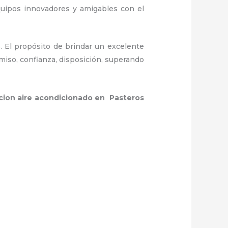
quipos innovadores y amigables con el
. El propósito de brindar un excelente
miso, confianza, disposición, superando
acion aire acondicionado en Pasteros