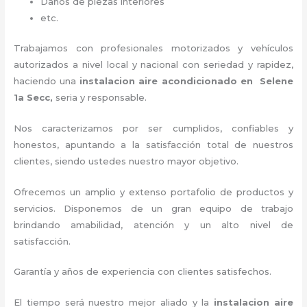
Daños de piezas interiores
etc.
Trabajamos con profesionales motorizados y vehículos
autorizados a nivel local y nacional con seriedad y rapidez,
haciendo una
instalacion aire acondicionado en Selene
1a Secc,
seria y responsable
.
Nos caracterizamos por ser cumplidos, confiables y
honestos, apuntando a la satisfacción total de nuestros
clientes, siendo ustedes nuestro mayor objetivo.
Ofrecemos un amplio y extenso portafolio de productos y
servicios. D
isponemos de un gran equipo de trabajo
brindando amabilidad, atención y un alto nivel de
satisfacción.
Garantía y años de experiencia con clientes satisfechos.
El tiempo será nuestro mejor aliado y la
instalacion aire