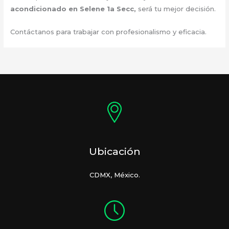
acondicionado en Selene 1a Secc
,
será tu mejor decisión.
Contáctanos para trabajar con profesionalismo y eficacia.
Ubicación
CDMX, México.