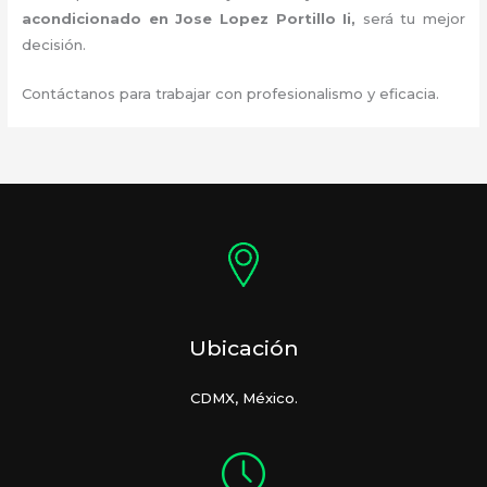
acondicionado en Jose Lopez Portillo Ii
,
será tu mejor
decisión.
Contáctanos para trabajar con profesionalismo y eficacia.
Ubicación
CDMX, México.