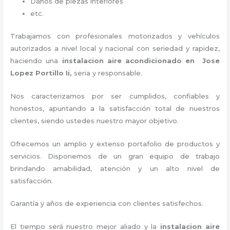
Daños de piezas interiores
etc.
Trabajamos con profesionales motorizados y vehículos
autorizados a nivel local y nacional con seriedad y rapidez,
haciendo una
instalacion aire acondicionado en Jose
Lopez Portillo Ii,
seria y responsable
.
Nos caracterizamos por ser cumplidos, confiables y
honestos, apuntando a la satisfacción total de nuestros
clientes, siendo ustedes nuestro mayor objetivo.
Ofrecemos un amplio y extenso portafolio de productos y
servicios. D
isponemos de un gran equipo de trabajo
brindando amabilidad, atención y un alto nivel de
satisfacción.
Garantía y años de experiencia con clientes satisfechos.
El tiempo será nuestro mejor aliado y la
instalacion aire