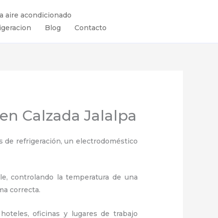
ra aire acondicionado
igeracion
Blog
Contacto
 en Calzada Jalalpa
 de refrigeración, un electrodoméstico
ule, controlando la temperatura de una
ma correcta.
oteles, oficinas y lugares de trabajo