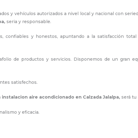
os y vehículos autorizados a nivel local y nacional con serie
pa,
seria y responsable
.
, confiables y honestos, apuntando a la satisfacción total
olio de productos y servicios. D
isponemos de un gran equ
.
ntes satisfechos.
a
instalacion aire acondicionado en Calzada Jalalpa
,
será tu
nalismo y eficacia.