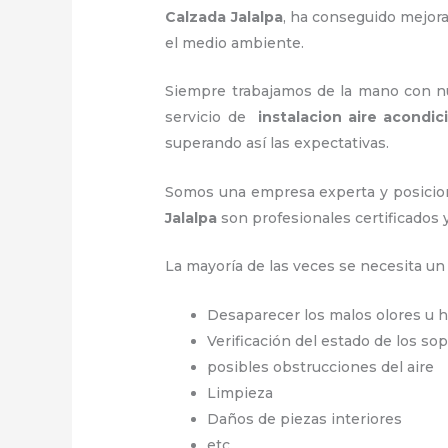
Calzada Jalalpa
, ha conseguido mejor
el medio ambiente.
Siempre trabajamos de la mano con nue
servicio de
instalacion aire acondi
superando así las expectativas.
Somos una empresa experta y posicion
Jalalpa
son profesionales certificados 
La mayoría de las veces se necesita u
Desaparecer los malos olores u
Verificación del estado de los so
posibles obstrucciones del aire
Limpieza
Daños de piezas interiores
etc.