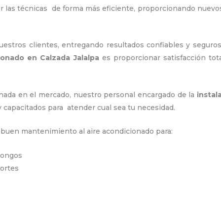
ar las técnicas de forma más eficiente, proporcionando nuev
stros clientes, entregando resultados confiables y seguros
cionado en Calzada Jalalpa
es proporcionar satisfacción tot
ada en el mercado, nuestro personal encargado de la
instal
y capacitados para atender cual sea tu necesidad.
n buen mantenimiento al aire acondicionado para:
 hongos
portes