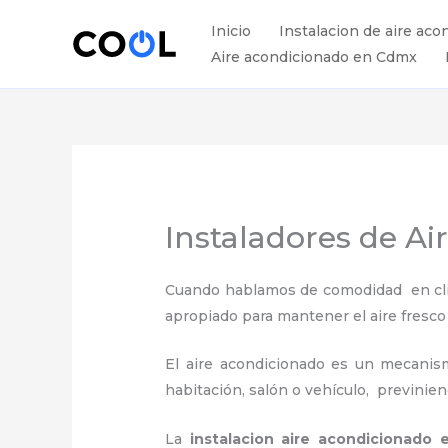
Ir
Inicio
Instalacion de aire aco
al
Aire acondicionado en Cdmx
contenido
Instaladores de Ai
Cuando hablamos de comodidad en clima
apropiado para mantener el aire fresco
El aire acondicionado es un mecanismo
habitación, salón o vehículo, previnie
La
instalacion aire acondicionado 