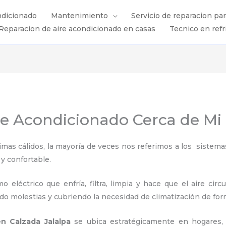
ndicionado
Mantenimiento
Servicio de reparacion pa
Reparacion de aire acondicionado en casas
Tecnico en refr
re Acondicionado Cerca de Mi
s cálidos, la mayoría de veces nos referimos a los sistemas
 y confortable.
 eléctrico que enfría, filtra, limpia y hace que el aire circ
ndo molestias y cubriendo la necesidad de climatización de for
en Calzada Jalalpa
se ubica estratégicamente en hogares, h