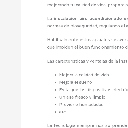
mejorando tu calidad de vida, proporc
La
instalacion aire acondicionado e
normas de bioseguridad, regulando el
Habitualmente estos aparatos se averí
que impiden el buen funcionamiento d
Las características y ventajas de la
ins
Mejora la calidad de vida
Mejora el sueño
Evita que los dispositivos electr
Un aire fresco y limpio
Previene humedades
etc
La tecnología siempre nos sorprende 