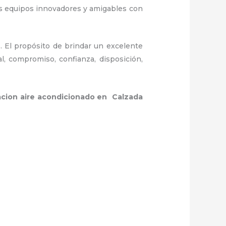
os equipos innovadores y amigables con
. El propósito de brindar un excelente
al, compromiso, confianza, disposición,
acion aire acondicionado en Calzada