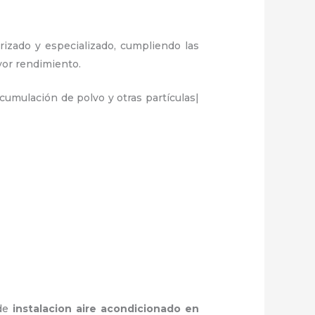
rizado y especializado, cumpliendo las
ayor rendimiento.
umulación de polvo y otras partículas|
 de
instalacion aire acondicionado en