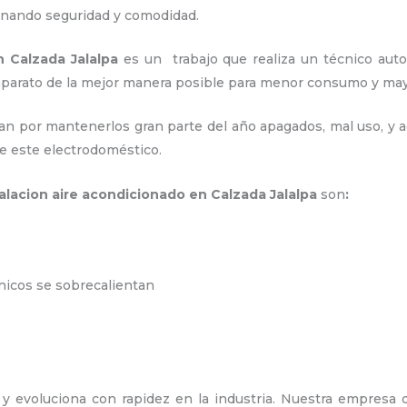
ionando seguridad y comodidad.
n Calzada Jalalpa
es un
trabajo que realiza un técnico auto
 aparato de la mejor manera posible para menor consumo y m
an por mantenerlos gran parte del año apagados, mal uso, y ac
e este electrodoméstico.
talacion aire acondicionado en Calzada Jalalpa
son
:
ónicos se sobrecalientan
y evoluciona con rapidez en la industria. Nuestra empresa