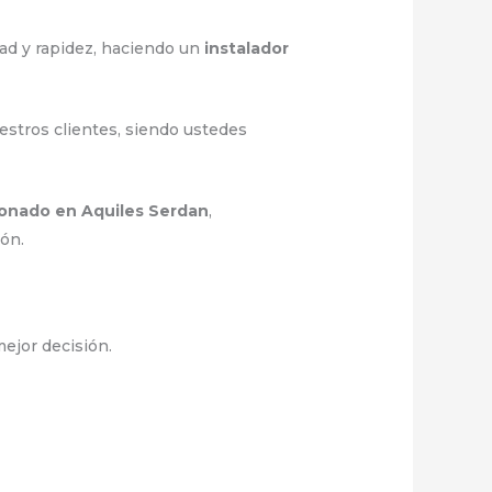
dad y rapidez, haciendo un
instalador
estros clientes, siendo ustedes
cionado en Aquiles Serdan
,
ión.
mejor decisión.