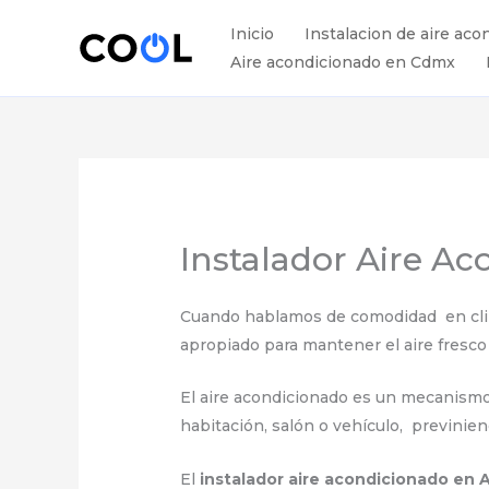
Ir
Inicio
Instalacion de aire aco
al
Aire acondicionado en Cdmx
contenido
Instalador Aire A
Cuando hablamos de comodidad en clima
apropiado para mantener el aire fresco 
El aire acondicionado es un mecanismo el
habitación, salón o vehículo, previnie
El
instalador aire acondicionado en 