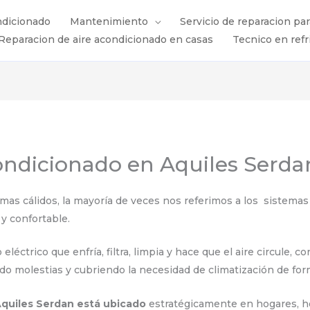
ndicionado
Mantenimiento
Servicio de reparacion pa
Reparacion de aire acondicionado en casas
Tecnico en refr
condicionado en Aquiles Serda
s cálidos, la mayoría de veces nos referimos a los sistemas 
y confortable.
éctrico que enfría, filtra, limpia y hace que el aire circule, 
ndo molestias y cubriendo la necesidad de climatización de for
Aquiles Serdan está ubicado
estratégicamente en hogares, hot