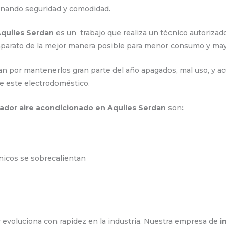
ionando seguridad y comodidad.
Aquiles Serdan
es un trabajo que realiza un técnico autorizad
aparato de la mejor manera posible para menor consumo y ma
n por mantenerlos gran parte del año apagados, mal uso, y acu
e este electrodoméstico.
lador aire acondicionado en Aquiles Serdan
son
:
ónicos se sobrecalientan
 evoluciona con rapidez en la industria. Nuestra empresa de
i