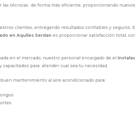
r las técnicas de forma más eficiente, proporcionando nuevo
tros clientes, entregando resultados confiables y seguros. E
nado en Aquiles Serdan
es proporcionar satisfacción total, co
ada en el mercado, nuestro personal encargado de el
instala
y capacitados para atender cual sea tu necesidad.
n buen mantenimiento al aire acondicionado para:
hongos
portes