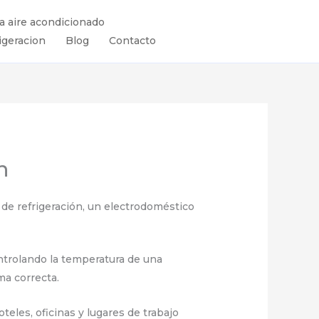
ra aire acondicionado
igeracion
Blog
Contacto
n
de refrigeración, un electrodoméstico
controlando la temperatura de una
ma correcta.
eles, oficinas y lugares de trabajo