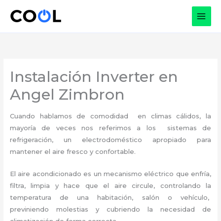
Ir
al
contenido
Instalación Inverter en
Angel Zimbron
Cuando hablamos de comodidad en climas cálidos, la
mayoría de veces nos referimos a los sistemas de
refrigeración, un electrodoméstico apropiado para
mantener el aire fresco y confortable.
El aire acondicionado es un mecanismo eléctrico que enfría,
filtra, limpia y hace que el aire circule, controlando la
temperatura de una habitación, salón o vehículo,
previniendo molestias y cubriendo la necesidad de
climatización de forma correcta.