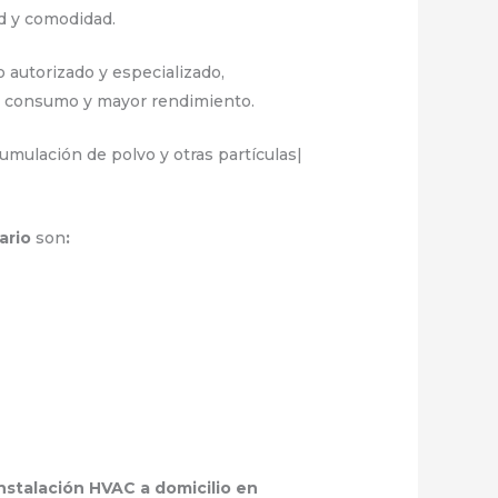
ad y comodidad.
 autorizado y especializado,
or consumo y mayor rendimiento.
mulación de polvo y otras partículas|
sario
son
:
instalación HVAC a domicilio en