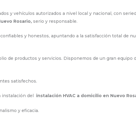
s y vehículos autorizados a nivel local y nacional, con seried
Nuevo Rosario,
serio y responsable.
confiables y honestos, apuntando a la satisfacción total de nu
lio de productos y servicios. Disponemos de un gran equipo d
.
ntes satisfechos.
a instalación del
instalación HVAC a domicilio en Nuevo Ros
alismo y eficacia.