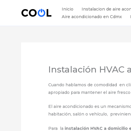
Ir
Inicio
Instalacion de aire aco
al
Aire acondicionado en Cdmx
contenido
Instalación HVAC 
Cuando hablamos de comodidad en clima
apropiado para mantener el aire fresco 
El aire acondicionado es un mecanismo el
habitación, salón o vehículo, previnie
Para la
instalación HVAC a domicilio