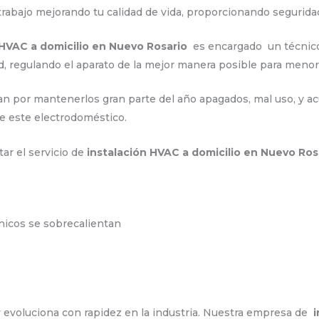
e trabajo mejorando tu calidad de vida, proporcionando segurid
 HVAC a domicilio en Nuevo Rosario
es encargado un técnico
, regulando el aparato de la mejor manera posible para men
n por mantenerlos gran parte del año apagados, mal uso, y acu
e este electrodoméstico.
tar el servicio de
instalación HVAC a domicilio en Nuevo Ro
ónicos se sobrecalientan
 evoluciona con rapidez en la industria. Nuestra empresa de