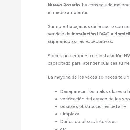
Nuevo Rosario
, ha conseguido mejora
el medio ambiente.
Siempre trabajamos de la mano con nues
servicio de
instalación HVAC a domici
superando así las expectativas.
Somos una empresa de
instalación H
capacitado para atender cual sea tu ne
La mayoría de las veces se necesita u
Desaparecer los malos olores u 
Verificación del estado de los so
posibles obstrucciones del aire
Limpieza
Daños de piezas interiores
etc.