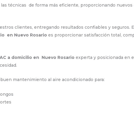
r las técnicas de forma más eficiente, proporcionando nuevos
tros clientes, entregando resultados confiables y seguros. E
lio en Nuevo Rosario
es proporcionar satisfacción total, comp
VAC a domicilio en Nuevo Rosario
experta y posicionada en el
cesidad.
n buen mantenimiento al aire acondicionado para:
hongos
portes