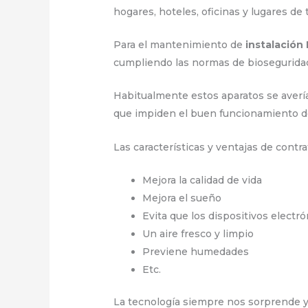
hogares, hoteles, oficinas y lugares d
Para el mantenimiento de
instalación
cumpliendo las normas de bioseguridad
Habitualmente estos aparatos se avería
que impiden el buen funcionamiento d
Las características y ventajas de contra
Mejora la calidad de vida
Mejora el sueño
Evita que los dispositivos electr
Un aire fresco y limpio
Previene humedades
Etc.
La tecnología siempre nos sorprende y