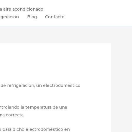
ra aire acondicionado
igeracion
Blog
Contacto
de refrigeración, un electrodoméstico
controlando la temperatura de una
ma correcta.
o para dicho electrodoméstico en