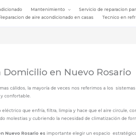
ndicionado
Mantenimiento
Servicio de reparacion pa
Reparacion de aire acondicionado en casas
Tecnico en refr
a Domicilio en Nuevo Rosario
s cálidos, la mayoría de veces nos referimos a los sistemas 
y confortable.
éctrico que enfría, filtra, limpia y hace que el aire circule, 
ndo molestias y cubriendo la necesidad de climatización de for
 en Nuevo Rosario es
importante elegir un espacio estratégic