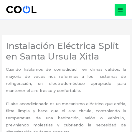
Ir
al
contenido
Instalación Eléctrica Split
en Santa Ursula Xitla
Cuando hablamos de comodidad en climas cálidos, la
mayoría de veces nos referimos a los sistemas de
refrigeración, un electrodoméstico apropiado para
mantener el aire fresco y confortable.
El aire acondicionado es un mecanismo eléctrico que enfría,
filtra, limpia y hace que el aire circule, controlando la
temperatura de una habitación, salón o vehículo,
previniendo molestias y cubriendo la necesidad de
climatización de forma correcta.