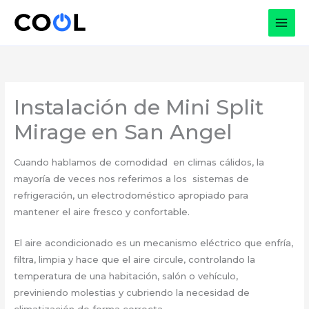
Ir
al
contenido
Instalación de Mini Split
Mirage en San Angel
Cuando hablamos de comodidad en climas cálidos, la
mayoría de veces nos referimos a los sistemas de
refrigeración, un electrodoméstico apropiado para
mantener el aire fresco y confortable.
El aire acondicionado es un mecanismo eléctrico que enfría,
filtra, limpia y hace que el aire circule, controlando la
temperatura de una habitación, salón o vehículo,
previniendo molestias y cubriendo la necesidad de
climatización de forma correcta.