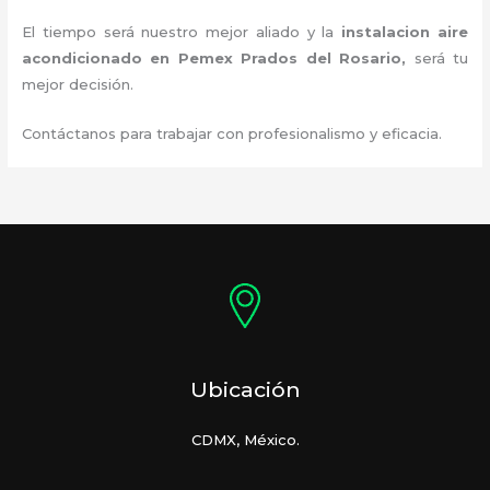
El tiempo será nuestro mejor aliado y la
instalacion aire
acondicionado en Pemex Prados del Rosario
,
será tu
mejor decisión.
Contáctanos para trabajar con profesionalismo y eficacia.
Ubicación
CDMX, México.