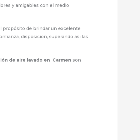
dores y amigables con el medio
l propósito de brindar un excelente
onfianza, disposición, superando así las
ción de aire lavado en Carmen
son