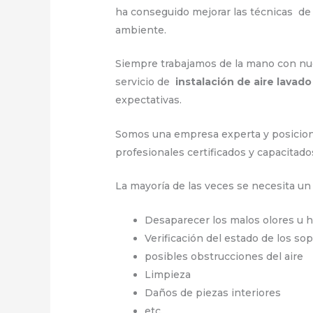
ha conseguido mejorar las técnicas de
ambiente.
Siempre trabajamos de la mano con nues
servicio de
instalación de aire lavad
expectativas.
Somos una empresa experta y posicion
profesionales certificados y capacitad
La mayoría de las veces se necesita u
Desaparecer los malos olores u 
Verificación del estado de los so
posibles obstrucciones del aire
Limpieza
Daños de piezas interiores
etc.