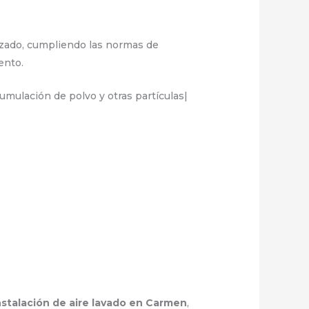
lizado, cumpliendo las normas de
ento.
mulación de polvo y otras partículas|
nstalación de aire lavado en Carmen
,