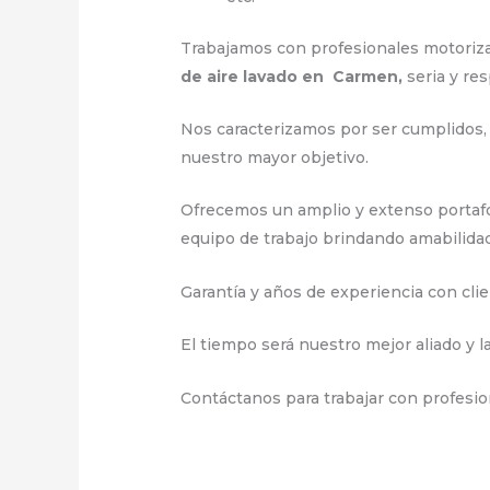
Trabajamos con profesionales motorizad
de aire lavado en Carmen,
seria y re
Nos caracterizamos por ser cumplidos, 
nuestro mayor objetivo.
Ofrecemos un amplio y extenso portafol
equipo de trabajo brindando amabilidad,
Garantía y años de experiencia con clie
El tiempo será nuestro mejor aliado y l
Contáctanos para trabajar con profesion