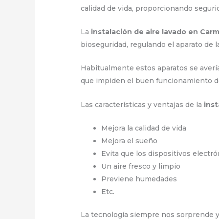
calidad de vida, proporcionando segur
La
instalación de aire lavado en Car
bioseguridad, regulando el aparato de
Habitualmente estos aparatos se avería
que impiden el buen funcionamiento d
Las características y ventajas de la
ins
Mejora la calidad de vida
Mejora el sueño
Evita que los dispositivos electr
Un aire fresco y limpio
Previene humedades
Etc.
La tecnología siempre nos sorprende y