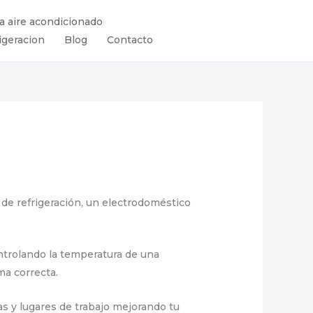
ra aire acondicionado
igeracion
Blog
Contacto
de refrigeración, un electrodoméstico
controlando la temperatura de una
ma correcta.
as y lugares de trabajo mejorando tu