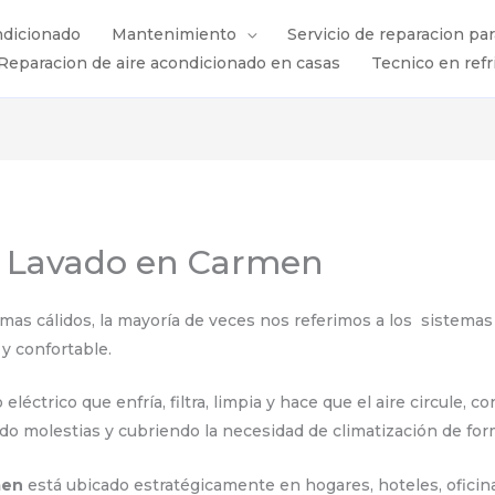
ndicionado
Mantenimiento
Servicio de reparacion pa
Reparacion de aire acondicionado en casas
Tecnico en refr
re Lavado en Carmen
s cálidos, la mayoría de veces nos referimos a los sistemas 
y confortable.
éctrico que enfría, filtra, limpia y hace que el aire circule, 
ndo molestias y cubriendo la necesidad de climatización de for
rmen
está ubicado estratégicamente en hogares, hoteles, oficin