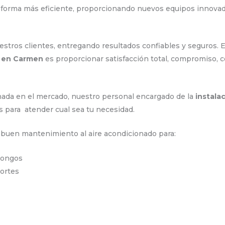
 forma más eficiente, proporcionando nuevos equipos innova
tros clientes, entregando resultados confiables y seguros. E
o en Carmen
es proporcionar satisfacción total, compromiso, c
ada en el mercado, nuestro personal encargado de la
instala
os para atender cual sea tu necesidad.
n buen mantenimiento al aire acondicionado para:
hongos
portes