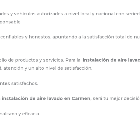
os y vehículos autorizados a nivel local y nacional con serie
sponsable.
confiables y honestos, apuntando a la satisfacción total de nu
io de productos y servicios. Para la
instalación de aire lav
 atención y un alto nivel de satisfacción.
ntes satisfechos.
a
instalación de aire lavado en Carmen,
será tu mejor decisió
alismo y eficacia.