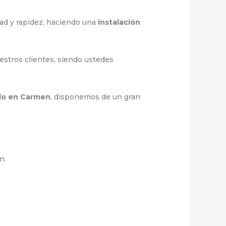
dad y rapidez, haciendo una
instalación
estros clientes, siendo ustedes
ado en Carmen
, disponemos de un gran
n.