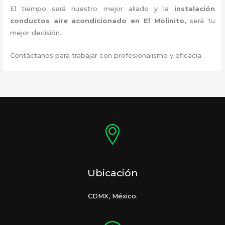
El tiempo será nuestro mejor aliado y la
instalación
conductos aire acondicionado
en El Molinito,
será tu
mejor decisión.
Contáctanos para trabajar con profesionalismo y eficacia.
Ubicación
CDMX, México.