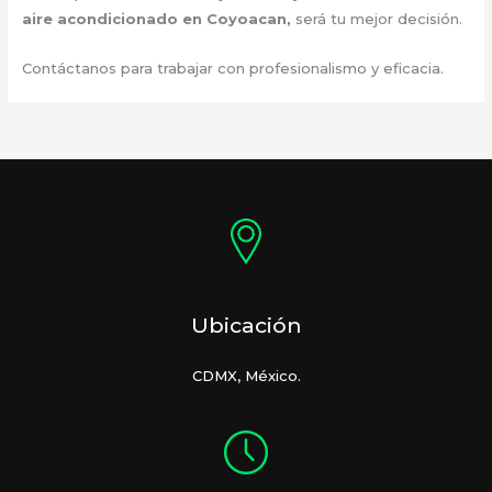
aire acondicionado
en Coyoacan,
será tu mejor decisión.
Contáctanos para trabajar con profesionalismo y eficacia.
Ubicación
CDMX, México.