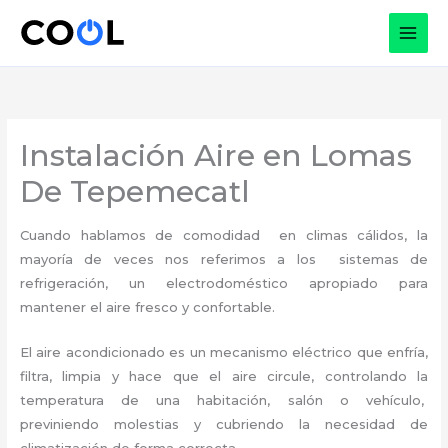
Ir
al
contenido
Instalación Aire en Lomas
De Tepemecatl
Cuando hablamos de comodidad en climas cálidos, la
mayoría de veces nos referimos a los sistemas de
refrigeración, un electrodoméstico apropiado para
mantener el aire fresco y confortable.
El aire acondicionado es un mecanismo eléctrico que enfría,
filtra, limpia y hace que el aire circule, controlando la
temperatura de una habitación, salón o vehículo,
previniendo molestias y cubriendo la necesidad de
climatización de forma correcta.