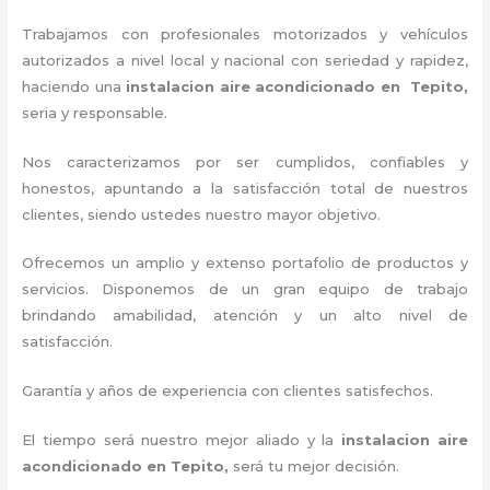
Trabajamos con profesionales motorizados y vehículos
autorizados a nivel local y nacional con seriedad y rapidez,
haciendo una
instalacion aire acondicionado en Tepito,
seria y responsable
.
Nos caracterizamos por ser cumplidos, confiables y
honestos, apuntando a la satisfacción total de nuestros
clientes, siendo ustedes nuestro mayor objetivo.
Ofrecemos un amplio y extenso portafolio de productos y
servicios. D
isponemos de un gran equipo de trabajo
brindando amabilidad, atención y un alto nivel de
satisfacción.
Garantía y años de experiencia con clientes satisfechos.
El tiempo será nuestro mejor aliado y la
instalacion aire
acondicionado en Tepito
,
será tu mejor decisión.