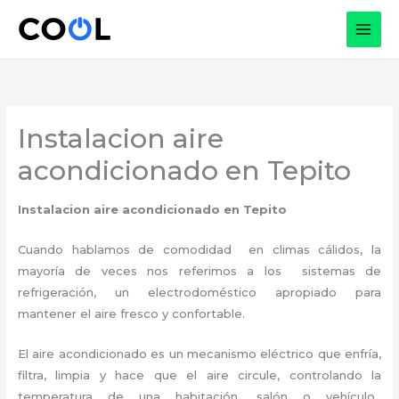
Ir
al
contenido
Instalacion aire
acondicionado en Tepito
Instalacion aire acondicionado en Tepito
Cuando hablamos de comodidad en climas cálidos, la
mayoría de veces nos referimos a los sistemas de
refrigeración, un electrodoméstico apropiado para
mantener el aire fresco y confortable.
El aire acondicionado es un mecanismo eléctrico que enfría,
filtra, limpia y hace que el aire circule, controlando la
temperatura de una habitación, salón o vehículo,