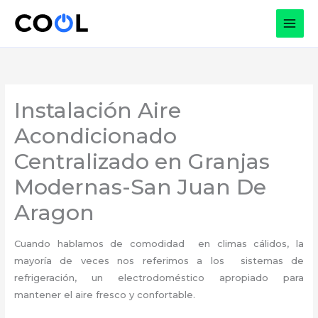
Ir
al
contenido
Instalación Aire
Acondicionado
Centralizado en Granjas
Modernas-San Juan De
Aragon
Cuando hablamos de comodidad en climas cálidos, la
mayoría de veces nos referimos a los sistemas de
refrigeración, un electrodoméstico apropiado para
mantener el aire fresco y confortable.