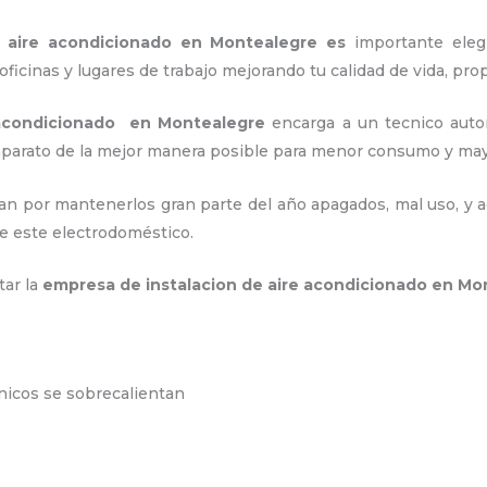
e aire acondicionado en Montealegre es
importante
eleg
ficinas y lugares de trabajo
mejorando tu calidad de vida, pr
 acondicionado en Montealegre
encarga a un tecnico auto
 aparato de la mejor manera posible para menor consumo y m
an por mantenerlos gran parte del año apagados, mal uso, y ac
e este electrodoméstico.
tar la
empresa de instalacion de aire acondicionado en M
ónicos se sobrecalientan