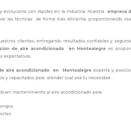
y evoluciona con rapidez en la industria. Nuestra
empresa d
rar las técnicas de forma más eficiente, proporcionando n
stros clientes, entregando resultados confiables y seguros
acion de aire acondicionado en Montealegre
es proporc
as expectativas.
 de aire acondicionado en Montealegre
experta y posicio
os y capacitados para atender cual sea tu necesidad.
n buen mantenimiento al aire acondicionado para:
 hongos
portes