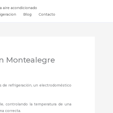
ra aire acondicionado
igeracion
Blog
Contacto
en Montealegre
 de refrigeración, un electrodoméstico
ule, controlando la temperatura de una
ma correcta.