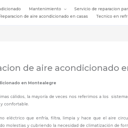
ndicionado
Mantenimiento
Servicio de reparacion pa
Reparacion de aire acondicionado en casas
Tecnico en refr
acion de aire acondicionado 
ndicionado en Montealegre
s cálidos, la mayoría de veces nos referimos a los sistemas
 y confortable.
 eléctrico que enfría, filtra, limpia y hace que el aire circ
ndo molestias y cubriendo la necesidad de climatización de for