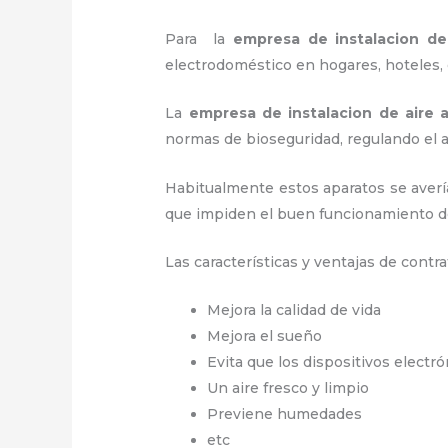
Para la
empresa de instalacion d
electrodoméstico en hogares, hoteles, o
La
empresa de instalacion de aire
normas de bioseguridad, regulando el
Habitualmente estos aparatos se averí
que impiden el buen funcionamiento d
Las características y ventajas de contra
Mejora la calidad de vida
Mejora el sueño
Evita que los dispositivos electr
Un aire fresco y limpio
Previene humedades
etc