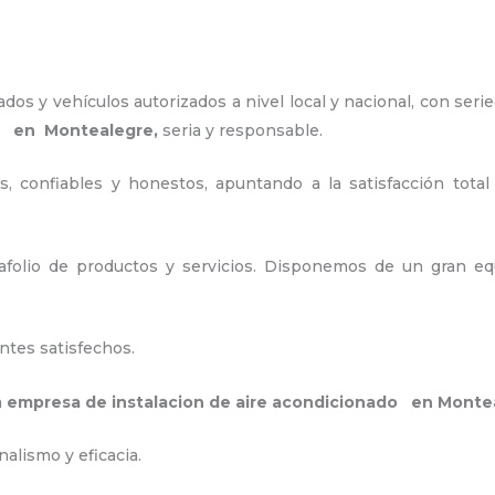
os y vehículos autorizados a nivel local y nacional, con seri
do en Montealegre,
seria y responsable
.
, confiables y honestos, apuntando a la satisfacción total
folio de productos y servicios. Disponemos de un gran equ
.
ntes satisfechos.
a
empresa de instalacion de aire acondicionado en Monte
alismo y eficacia.