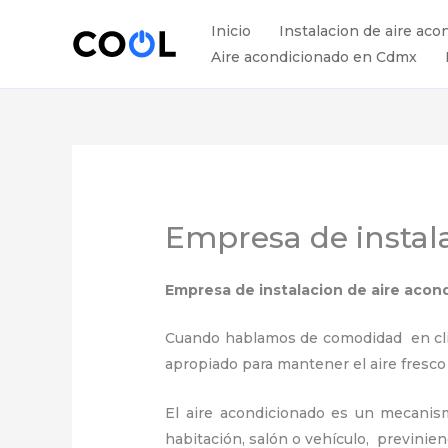
Ir
Inicio
Instalacion de aire aco
al
Aire acondicionado en Cdmx
contenido
Empresa de instal
Empresa de instalacion de aire aco
Cuando hablamos de comodidad en clima
apropiado para mantener el aire fresco
El aire acondicionado es un mecanismo
habitación, salón o vehículo, previnie