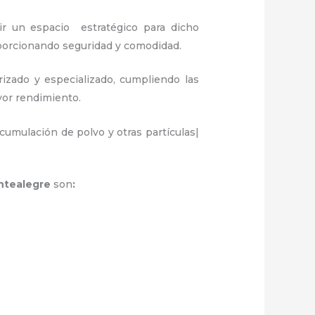
ir un espacio estratégico para dicho
oporcionando seguridad y comodidad.
rizado y especializado, cumpliendo las
ayor rendimiento.
umulación de polvo y otras partículas|
ontealegre
son
: