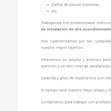
Daños de piezas interiores
etc.
Trabajamos con profesionales motorizad
de instalacion de aire acondiciona
Nos caracterizamos por ser cumplidos
nuestro mayor objetivo.
Ofrecemos un amplio y extenso porta
atención y un alto nivel de satisfacción
Garantía y años de experiencia con clie
El tiempo será nuestro mejor aliado y l
Contáctanos para trabajar con profesion