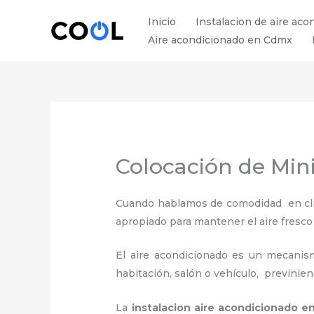
Ir
Inicio
Instalacion de aire aco
al
Aire acondicionado en Cdmx
contenido
Colocación de Mini
Cuando hablamos de comodidad en clima
apropiado para mantener el aire fresco
El aire acondicionado es un mecanismo
habitación, salón o vehículo, previnie
La
instalacion aire acondicionado e