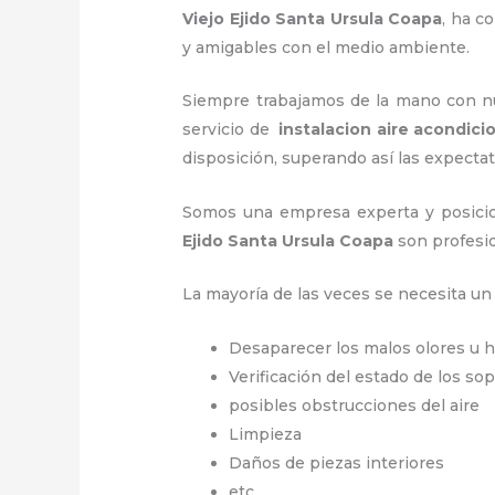
Viejo Ejido Santa Ursula Coapa
, ha c
y amigables con el medio ambiente.
Siempre trabajamos de la mano con nue
servicio de
instalacion aire acondici
disposición, superando así las expectat
Somos una empresa experta y posicio
Ejido Santa Ursula Coapa
son profesio
La mayoría de las veces se necesita u
Desaparecer los malos olores u
Verificación del estado de los so
posibles obstrucciones del aire
Limpieza
Daños de piezas interiores
etc.