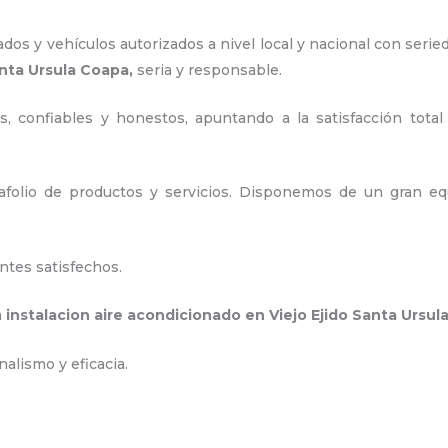
os y vehículos autorizados a nivel local y nacional con serie
anta Ursula Coapa,
seria y responsable
.
, confiables y honestos, apuntando a la satisfacción total
olio de productos y servicios. D
isponemos de un gran equ
.
ntes satisfechos.
a
instalacion aire acondicionado en Viejo Ejido Santa Ursu
nalismo y eficacia.