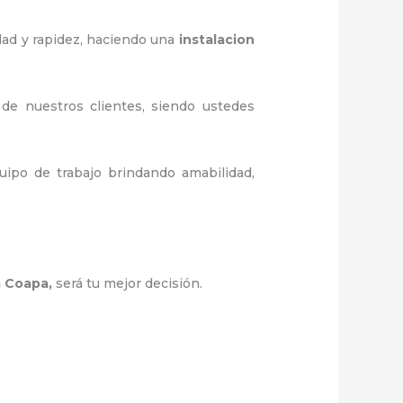
dad y rapidez, haciendo una
instalacion
 de nuestros clientes, siendo ustedes
ipo de trabajo brindando amabilidad,
la Coapa
,
será tu mejor decisión.