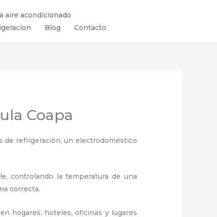
ra aire acondicionado
igeracion
Blog
Contacto
sula Coapa
 de refrigeración, un electrodoméstico
ule, controlando la temperatura de una
ma correcta.
en hogares, hoteles, oficinas y lugares