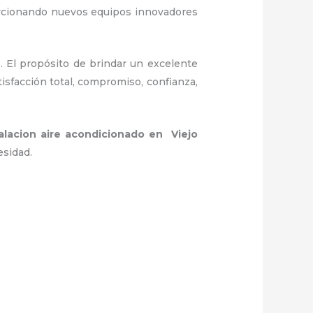
porcionando nuevos equipos innovadores
. El propósito de brindar un excelente
isfacción total, compromiso, confianza,
talacion aire acondicionado en Viejo
esidad.