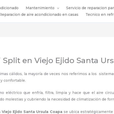
ndicionado
Mantenimiento
Servicio de reparacion pa
Reparacion de aire acondicionado en casas
Tecnico en refr
 Split en Viejo Ejido Santa Ur
s cálidos, la mayoría de veces nos referimos a los sistemas
 y confortable.
 eléctrico que enfría, filtra, limpia y hace que el aire circ
ndo molestias y cubriendo la necesidad de climatización de for
n Viejo Ejido Santa Ursula Coapa
se ubica estratégicamente 