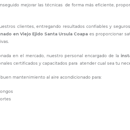
onseguido mejorar las técnicas de forma más eficiente, pro
stros clientes, entregando resultados confiables y seguros
onado en Viejo Ejido Santa Ursula Coapa
es proporcionar sat
ivas.
nada en el mercado, nuestro personal encargado de la
ins
nales certificados y capacitados para atender cual sea tu nec
n buen mantenimiento al aire acondicionado para:
 hongos
portes