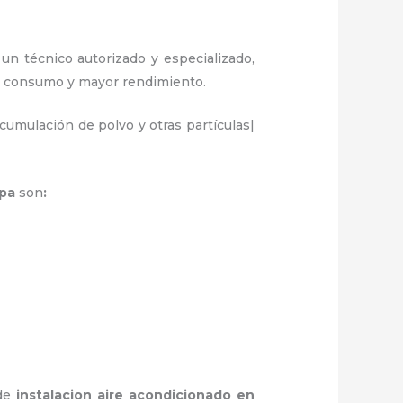
 un técnico autorizado y especializado,
or consumo y mayor rendimiento.
umulación de polvo y otras partículas|
apa
son
:
 de
instalacion aire acondicionado en