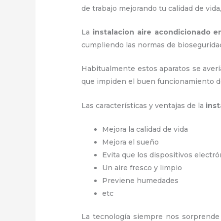
de trabajo
mejorando tu calidad de vid
La
instalacion aire acondicionado e
cumpliendo las normas de biosegurida
Habitualmente estos aparatos se averí
que impiden el buen funcionamiento d
Las características y ventajas de la
ins
Mejora la calidad de vida
Mejora el sueño
Evita que los dispositivos electr
Un aire fresco y limpio
Previene humedades
etc
La tecnología siempre nos sorprende 