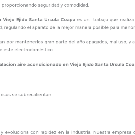
a, proporcionando seguridad y comodidad.
n Viejo Ejido Santa Ursula Coapa
es un
trabajo que realiza
d, regulando el aparato de la mejor manera posible para men
an por mantenerlos gran parte del año apagados, mal uso, y ac
e este electrodoméstico.
talacion aire acondicionado en Viejo Ejido Santa Ursula Co
ónicos se sobrecalientan
y evoluciona con rapidez en la industria. Nuestra empresa