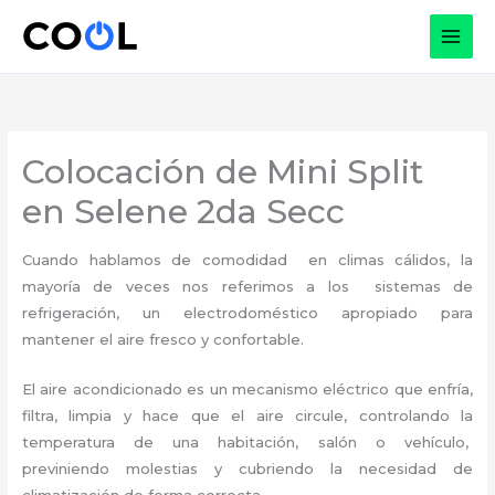
Ir
al
contenido
Colocación de Mini Split
en Selene 2da Secc
Cuando hablamos de comodidad en climas cálidos, la
mayoría de veces nos referimos a los sistemas de
refrigeración, un electrodoméstico apropiado para
mantener el aire fresco y confortable.
El aire acondicionado es un mecanismo eléctrico que enfría,
filtra, limpia y hace que el aire circule, controlando la
temperatura de una habitación, salón o vehículo,
previniendo molestias y cubriendo la necesidad de
climatización de forma correcta.