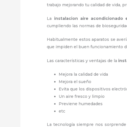
trabajo
mejorando tu calidad de vida, 
La
instalacion aire acondicionado 
cumpliendo las normas de biosegurida
Habitualmente estos aparatos se averí
que impiden el buen funcionamiento d
Las características y ventajas de la
ins
Mejora la calidad de vida
Mejora el sueño
Evita que los dispositivos electr
Un aire fresco y limpio
Previene humedades
etc
La tecnología siempre nos sorprende 