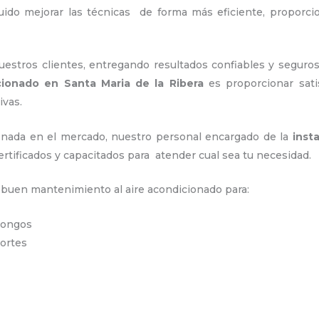
uido mejorar las técnicas de forma más eficiente, proporc
stros clientes, entregando resultados confiables y seguros
icionado en Santa Maria de la Ribera
es proporcionar sati
ivas.
nada en el mercado, nuestro personal encargado de la
inst
ertificados y capacitados para atender cual sea tu necesidad.
n buen mantenimiento al aire acondicionado para:
 hongos
portes