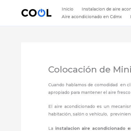
Ir
Inicio
Instalacion de aire aco
al
Aire acondicionado en Cdmx
contenido
Colocación de Mini
Cuando hablamos de comodidad en clima
apropiado para mantener el aire fresco
El aire acondicionado es un mecanismo
habitación, salón o vehículo, previnie
La
instalacion aire acondicionado 