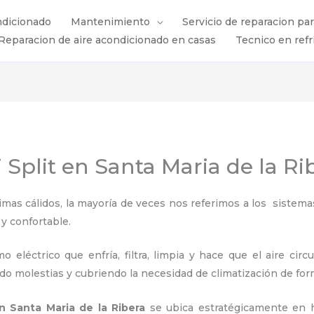
ndicionado
Mantenimiento
Servicio de reparacion pa
Reparacion de aire acondicionado en casas
Tecnico en refr
 Split en Santa Maria de la Ri
s cálidos, la mayoría de veces nos referimos a los sistemas
 y confortable.
 eléctrico que enfría, filtra, limpia y hace que el aire circ
ndo molestias y cubriendo la necesidad de climatización de for
en Santa Maria de la Ribera
se ubica estratégicamente en h