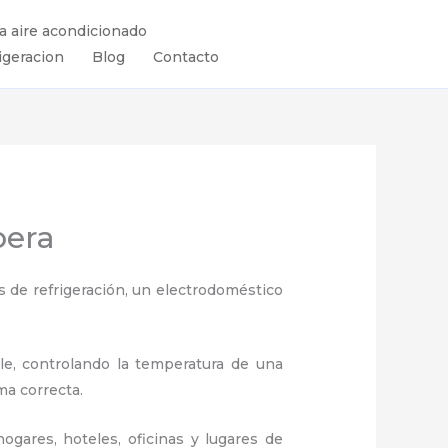
ra aire acondicionado
igeracion
Blog
Contacto
bera
 de refrigeración, un electrodoméstico
ule, controlando la temperatura de una
ma correcta.
ogares, hoteles, oficinas y lugares de