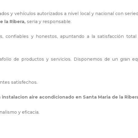
os y vehículos autorizados a nivel local y nacional con serie
e la Ribera,
seria y responsable
.
, confiables y honestos, apuntando a la satisfacción total
olio de productos y servicios. D
isponemos de un gran equ
.
ntes satisfechos.
a
instalacion aire acondicionado en Santa Maria de la Riber
nalismo y eficacia.