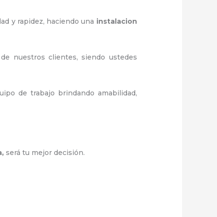
dad y rapidez, haciendo una
instalacion
 de nuestros clientes, siendo ustedes
ipo de trabajo brindando amabilidad,
a
,
será tu mejor decisión.