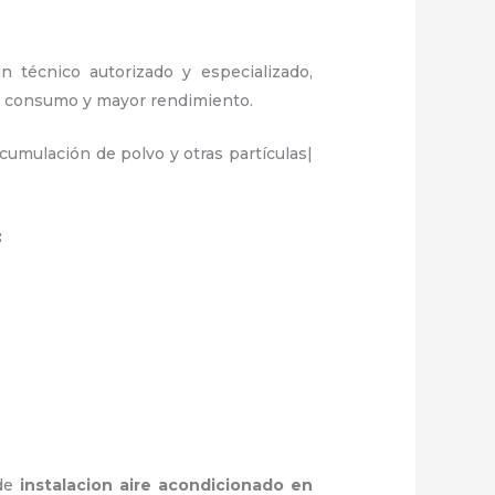
n técnico autorizado y especializado,
or consumo y mayor rendimiento.
umulación de polvo y otras partículas|
:
 de
instalacion aire acondicionado en