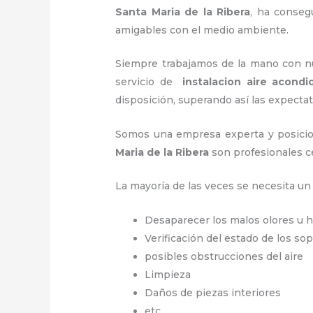
Santa Maria de la Ribera
, ha conseg
amigables con el medio ambiente.
Siempre trabajamos de la mano con nue
servicio de
instalacion aire acond
disposición, superando así las expectat
Somos una empresa experta y posicio
Maria de la Ribera
son profesionales c
La mayoría de las veces se necesita u
Desaparecer los malos olores u
Verificación del estado de los so
posibles obstrucciones del aire
Limpieza
Daños de piezas interiores
etc.