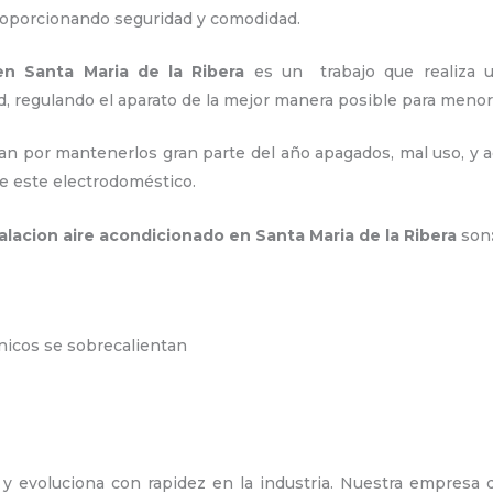
proporcionando seguridad y comodidad.
en Santa Maria de la Ribera
es un
trabajo que realiza u
d, regulando el aparato de la mejor manera posible para men
an por mantenerlos gran parte del año apagados, mal uso, y ac
e este electrodoméstico.
talacion aire acondicionado en Santa Maria de la Ribera
son
ónicos se sobrecalientan
y evoluciona con rapidez en la industria. Nuestra empresa